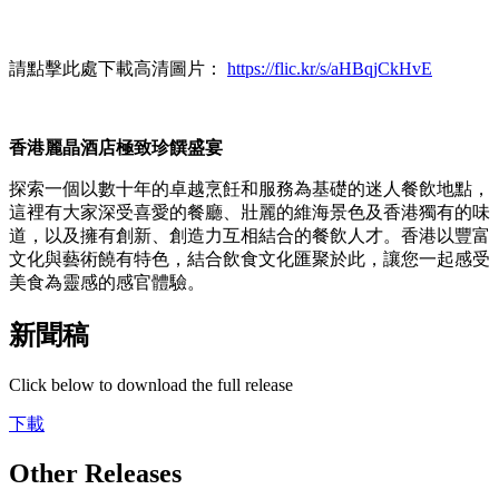
請點擊此處下載高清圖片：
https://flic.kr/s/aHBqjCkHvE
香港麗晶酒店極致珍饌盛宴
探索一個以數十年的卓越烹飪和服務為基礎的迷人餐飲地點，
這裡有大家深受喜愛的餐廳、壯麗的維海景色及香港獨有的味
道，以及擁有創新、創造力互相結合的餐飲人才。香港以豐富
文化與藝術饒有特色，結合飲食文化匯聚於此，讓您一起感受
美食為靈感的感官體驗。
新聞稿
Click below to download the full release
下載
Other Releases