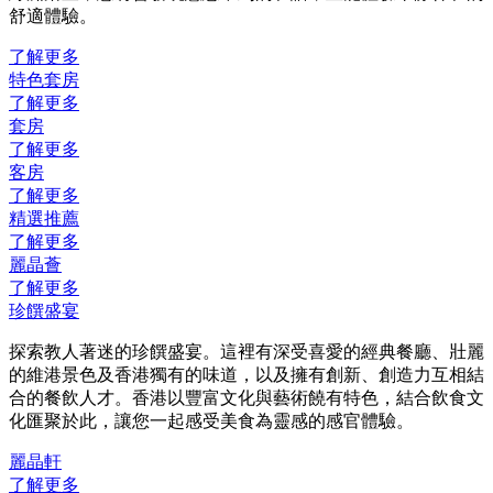
舒適體驗。
了解更多
特色套房
了解更多
套房
了解更多
客房
了解更多
精選推薦
了解更多
麗晶薈
了解更多
珍饌盛宴
探索教人著迷的珍饌盛宴。這裡有深受喜愛的經典餐廳、壯麗
的維港景色及香港獨有的味道，以及擁有創新、創造力互相結
合的餐飲人才。香港以豐富文化與藝術饒有特色，結合飲食文
化匯聚於此，讓您一起感受美食為靈感的感官體驗。
麗晶軒
了解更多