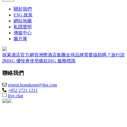
關於我們
ESG 政策
網站地圖
私隱聲明
傳媒中心
圖片庫
探索酒店
官方網頁
洲際酒店集團全球品牌
需要協助嗎？
旅行諮
詢
IHG 優悅會
使用條款
IHG 服務標識
聯絡我們
regent.hongkong@ihg.com
+852 2721 1211
live chat