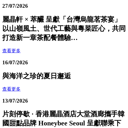
27/07/2026
麗晶軒 × 萃釅 呈獻「台灣烏龍茗茶宴」
以山嶺風土、世代工藝與粵菜匠心，共同
打造新一章茶配餐體驗…
查看更多
16/07/2026
與海洋之珍的夏日邂逅
查看更多
13/07/2026
片刻停歇 · 香港麗晶酒店大堂酒廊攜手韓
國甜點品牌 Honeybee Seoul 呈獻聯乘下