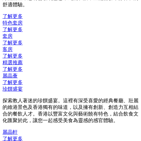
舒適體驗。
了解更多
特色套房
了解更多
套房
了解更多
客房
了解更多
精選推薦
了解更多
麗晶薈
了解更多
珍饌盛宴
探索教人著迷的珍饌盛宴。這裡有深受喜愛的經典餐廳、壯麗
的維港景色及香港獨有的味道，以及擁有創新、創造力互相結
合的餐飲人才。香港以豐富文化與藝術饒有特色，結合飲食文
化匯聚於此，讓您一起感受美食為靈感的感官體驗。
麗晶軒
了解更多