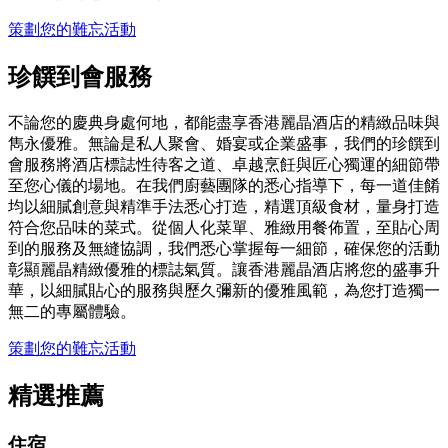
策劃您的難忘活動
珍饌到會服務
不論您的慶典身處何地，都能盡享香港麗晶酒店的精緻品味與
雋永優雅。無論是私人聚會、婚宴或企業盛事，我們的珍饌到
會服務將酒店標誌性待客之道、卓越烹飪與匠心獨運的細節帶
至您心儀的場地。在我們廚藝團隊的悉心指導下，每一道佳餚
均以細膩創意與精準手法悉心打造，精選頂級食材，量身打造
符合您品味的菜式。從個人化菜單、雅緻用餐佈置，至貼心周
到的服務及無縫協調，我們悉心掌握每一細節，確保您的活動
彰顯麗晶精緻優雅的標誌氣質。讓香港麗晶酒店將您的盛事升
華，以細膩貼心的服務與歷久彌新的優雅風範，為您打造獨一
無二的專屬體驗。
策劃您的難忘活動
精選推薦
住宿