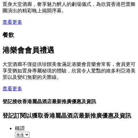
置身大堂酒廊，奢享魅力醉人的劇場儀式，為欣賞香港芭蕾舞
團演出的精彩晚上揭開序幕。
查看更多
餐飲
港樂會會員禮遇
大堂酒廊不僅提供珍饌美食滿足港樂會音樂會常客，會員更可
享受猶如置身專屬秘境的體驗，欣賞令人驚豔的維多利亞港美
景以及變幻無窮的天際線。
查看更多
登記接收香港麗晶酒店最新推廣優惠及資訊
登記訂閱以獲取香港麗晶酒店最新推廣優惠及資訊
稱謂