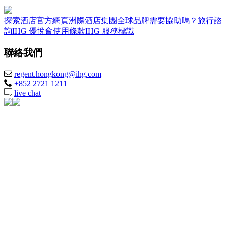
探索酒店
官方網頁
洲際酒店集團全球品牌
需要協助嗎？
旅行諮
詢
IHG 優悅會
使用條款
IHG 服務標識
聯絡我們
regent.hongkong@ihg.com
+852 2721 1211
live chat