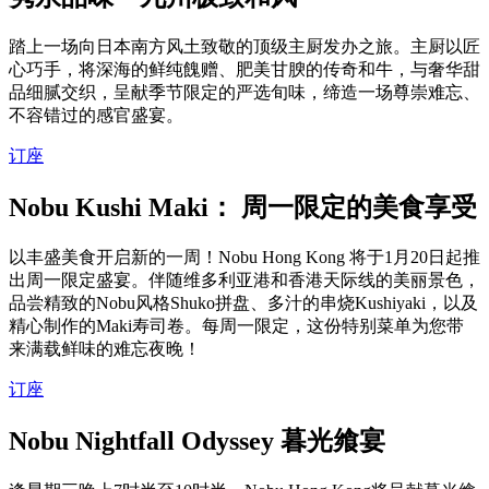
踏上一场向日本南方风土致敬的顶级主厨发办之旅。主厨以匠
心巧手，将深海的鲜纯餽赠、肥美甘腴的传奇和牛，与奢华甜
品细腻交织，呈献季节限定的严选旬味，缔造一场尊崇难忘、
不容错过的感官盛宴。
订座
Nobu Kushi Maki： 周一限定的美食享受
以丰盛美食开启新的一周！Nobu Hong Kong 将于1月20日起推
出周一限定盛宴。伴随维多利亚港和香港天际线的美丽景色，
品尝精致的Nobu风格Shuko拼盘、多汁的串烧Kushiyaki，以及
精心制作的Maki寿司卷。每周一限定，这份特别菜单为您带
来满载鲜味的难忘夜晚！
订座
Nobu Nightfall Odyssey 暮光飨宴