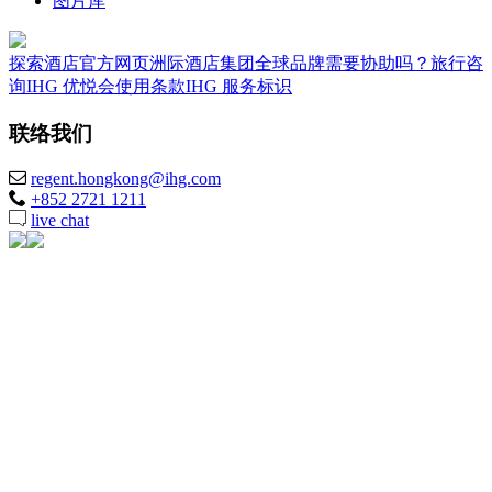
图片库
探索酒店
官方网页
洲际酒店集团全球品牌
需要协助吗？
旅行咨
询
IHG 优悦会
使用条款
IHG 服务标识
联络我们
regent.hongkong@ihg.com
+852 2721 1211
live chat