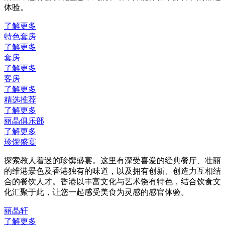
体验。
了解更多
特色套房
了解更多
套房
了解更多
客房
了解更多
精选推荐
了解更多
丽晶俱乐部
了解更多
珍馔盛宴
探索教人着迷的珍馔盛宴。这里有深受喜爱的经典餐厅、壮丽
的维港景色及香港独有的味道，以及拥有创新、创造力互相结
合的餐饮人才。香港以丰富文化与艺术饶有特色，结合饮食文
化汇聚于此，让您一起感受美食为灵感的感官体验。
丽晶轩
了解更多