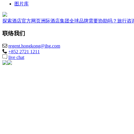
图片库
探索酒店
官方网页
洲际酒店集团全球品牌
需要协助吗？
旅行咨
联络我们
regent.hongkong@ihg.com
+852 2721 1211
live chat