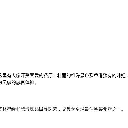
这里有大家深受喜爱的餐厅、壮丽的维海景色及香港独有的味道
为灵感的感官体验
。
其林星级和黑珍珠钻级等殊荣，被誉为全球最佳粤菜食府之一。