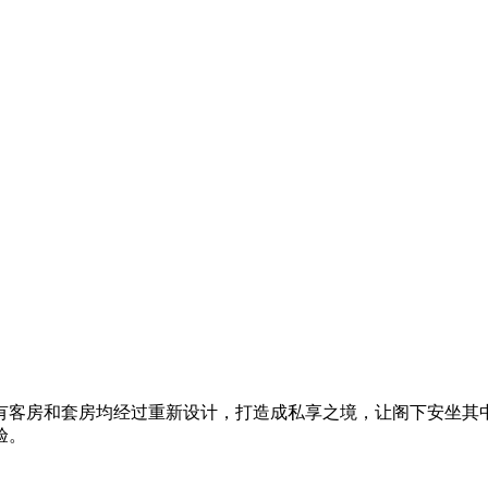
有客房和套房均经过重新设计，打造成私享之境​，让阁下安坐其
验。