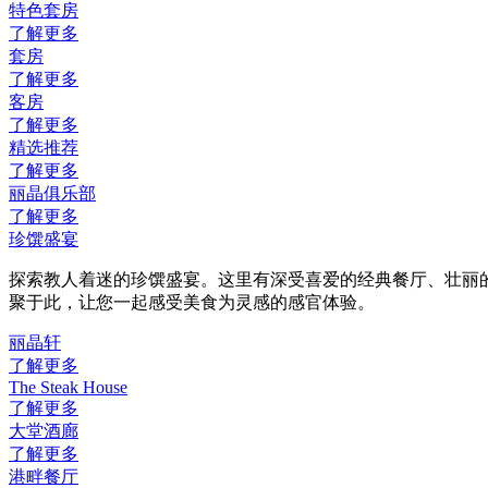
特色套房
了解更多
套房
了解更多
客房
了解更多
精选推荐
了解更多
丽晶俱乐部
了解更多
珍馔盛宴
探索教人着迷的珍馔盛宴。这里有深受喜爱的经典餐厅、壮丽
聚于此，让您一起感受美食为灵感的感官体验。
丽晶轩
了解更多
The Steak House
了解更多
大堂酒廊
了解更多
港畔餐厅