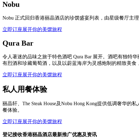
Nobu
Nobu 正式回归香港丽晶酒店的珍馔盛宴列表，由星级餐厅主理人
立即订座
展开你的美馔旅程
Qura Bar
令人著迷的品味之旅于特色酒吧 Qura Bar 展开。酒吧有
有烈酒和珍藏葡萄酒，以及以蔚蓝海岸为灵感炮制的精致美食
立即订座
展开你的美馔旅程
私人用餐体验
丽晶轩、The Steak House及Nobu Hong Ko
餐体验。
立即订座
展开你的美馔旅程
登记接收香港丽晶酒店最新推广优惠及资讯