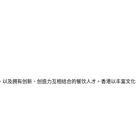
，以及拥有创新、创造力互相结合的餐饮人才。香港以
丰
富文化