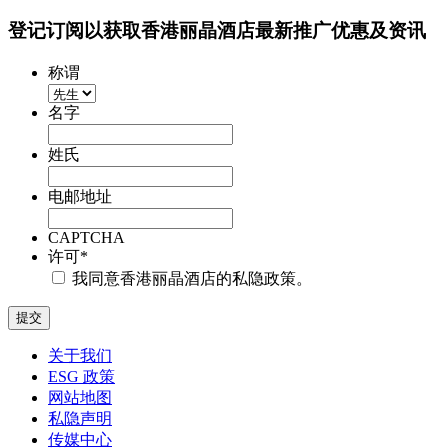
登记订阅以获取香港丽晶酒店最新推广优惠及资讯
称谓
名字
姓氏
电邮地址
CAPTCHA
许可
*
我同意香港丽晶酒店的私隐政策。
关于我们
ESG 政策
网站地图
私隐声明
传媒中心