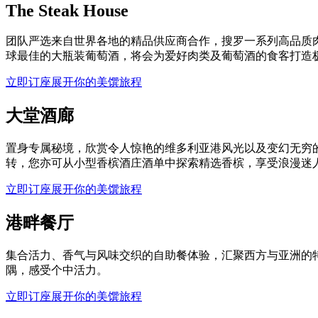
The Steak House
团队严选来自世界各地的精品供应商合作，搜罗一系列高品质
球最佳的大瓶装葡萄酒，将会为爱好肉类及葡萄酒的食客打造极致奢
立即订座
展开你的美馔旅程
大堂酒廊
置身专属秘境，欣赏令人惊艳的维多利亚港风光以及变幻无穷
转，您亦可从小型香槟酒庄酒单中探索精选香槟，享受浪漫迷
立即订座
展开你的美馔旅程
港畔餐厅
集合活力、香气与风味交织的自助餐体验，汇聚西方与亚洲的
隅，感受个中活力。
立即订座
展开你的美馔旅程