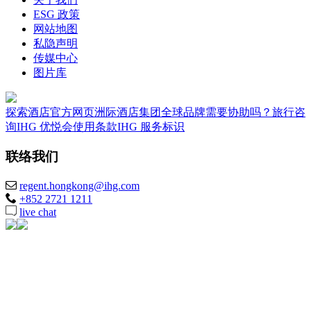
ESG 政策
网站地图
私隐声明
传媒中心
图片库
探索酒店
官方网页
洲际酒店集团全球品牌
需要协助吗？
旅行咨
询
IHG 优悦会
使用条款
IHG 服务标识
联络我们
regent.hongkong@ihg.com
+852 2721 1211
live chat