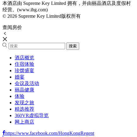
本酒店由 Supreme Key Limited 拥有，并由丽晶酒店及度假村
经营。(www.ihg.com)
© 2026 Supreme Key Limited版权所有
查阅房价
酒店概览
住宿体验
珍馔盛宴
婚宴
会议及活动
丽晶健康
体验
发现之旅
精选推荐
360VR虚拟导览
网上商店
https://www.facebook.com/HongKongRegent