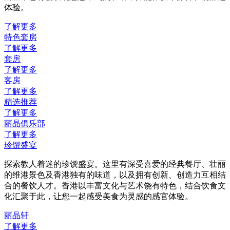
体验。
了解更多
特色套房
了解更多
套房
了解更多
客房
了解更多
精选推荐
了解更多
丽晶俱乐部
了解更多
珍馔盛宴
探索教人着迷的珍馔盛宴。这里有深受喜爱的经典餐厅、壮丽
的维港景色及香港独有的味道，以及拥有创新、创造力互相结
合的餐饮人才。香港以丰富文化与艺术饶有特色，结合饮食文
化汇聚于此，让您一起感受美食为灵感的感官体验。
丽晶轩
了解更多