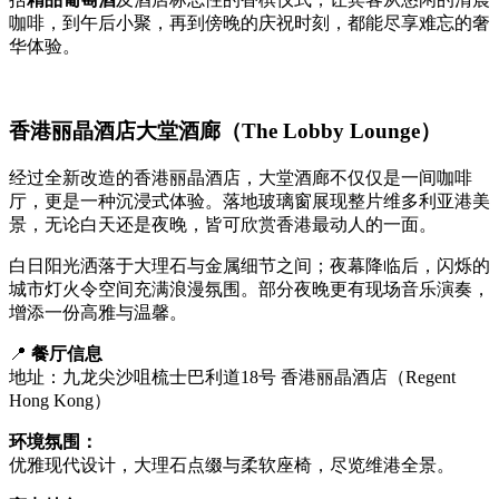
咖啡，到午后小聚，再到傍晚的庆祝时刻，都能尽享难忘的奢
华体验。
香港丽晶酒店大堂酒廊（The Lobby Lounge）
经过全新改造的香港丽晶酒店，大堂酒廊不仅仅是一间咖啡
厅，更是一种沉浸式体验。落地玻璃窗展现整片维多利亚港美
景，无论白天还是夜晚，皆可欣赏香港最动人的一面。
白日阳光洒落于大理石与金属细节之间；夜幕降临后，闪烁的
城市灯火令空间充满浪漫氛围。部分夜晚更有现场音乐演奏，
增添一份高雅与温馨。
📍
餐厅信息
地址：九龙尖沙咀梳士巴利道18号 香港丽晶酒店（Regent
Hong Kong）
环境氛围：
优雅现代设计，大理石点缀与柔软座椅，尽览维港全景。