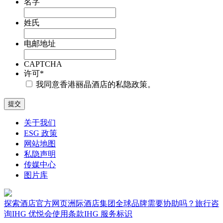
名字
姓氏
电邮地址
CAPTCHA
许可
*
我同意香港丽晶酒店的私隐政策。
关于我们
ESG 政策
网站地图
私隐声明
传媒中心
图片库
探索酒店
官方网页
洲际酒店集团全球品牌
需要协助吗？
旅行咨
询
IHG 优悦会
使用条款
IHG 服务标识