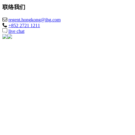
联络我们
regent.hongkong@ihg.com
+852 2721 1211
live chat