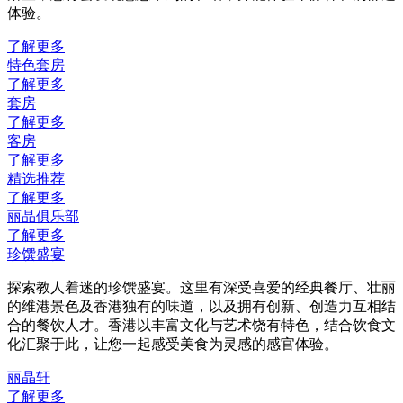
体验。
了解更多
特色套房
了解更多
套房
了解更多
客房
了解更多
精选推荐
了解更多
丽晶俱乐部
了解更多
珍馔盛宴
探索教人着迷的珍馔盛宴。这里有深受喜爱的经典餐厅、壮丽
的维港景色及香港独有的味道，以及拥有创新、创造力互相结
合的餐饮人才。香港以丰富文化与艺术饶有特色，结合饮食文
化汇聚于此，让您一起感受美食为灵感的感官体验。
丽晶轩
了解更多