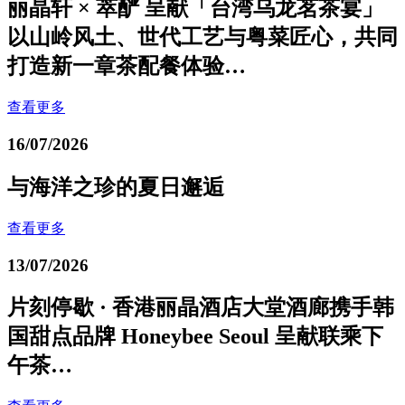
丽晶轩 × 萃酽 呈献「台湾乌龙茗茶宴」
以山岭风土、世代工艺与粤菜匠心，共同
打造新一章茶配餐体验…
查看更多
16/07/2026
与海洋之珍的夏日邂逅
查看更多
13/07/2026
片刻停歇 · 香港丽晶酒店大堂酒廊携手韩
国甜点品牌 Honeybee Seoul 呈献联乘下
午茶…