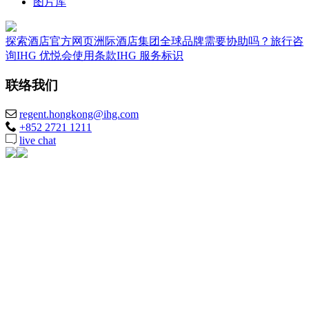
图片库
探索酒店
官方网页
洲际酒店集团全球品牌
需要协助吗？
旅行咨
询
IHG 优悦会
使用条款
IHG 服务标识
联络我们
regent.hongkong@ihg.com
+852 2721 1211
live chat