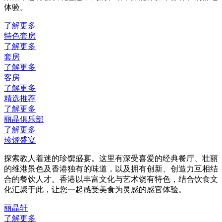
体验。
了解更多
特色套房
了解更多
套房
了解更多
客房
了解更多
精选推荐
了解更多
丽晶俱乐部
了解更多
珍馔盛宴
探索教人着迷的珍馔盛宴。这里有深受喜爱的经典餐厅、壮丽
的维港景色及香港独有的味道，以及拥有创新、创造力互相结
合的餐饮人才。香港以丰富文化与艺术饶有特色，结合饮食文
化汇聚于此，让您一起感受美食为灵感的感官体验。
丽晶轩
了解更多