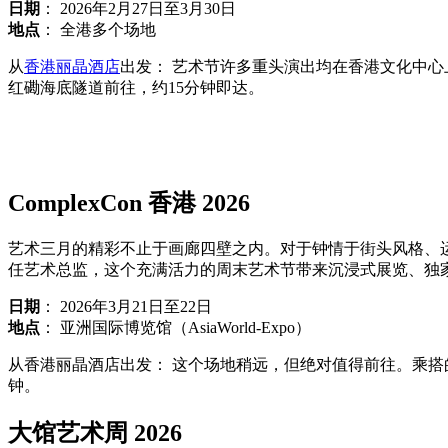
日期
： 2026年2月27日至3月30日
地点
： 全港多个场地
从
香港丽晶酒店
出发： 艺术节许多重头演出均在香港文化中
红磡海底隧道前往，约15分钟即达。
ComplexCon 香港 2026
艺术三月的精彩不止于画廊四壁之内。对于钟情于街头风格、运动鞋、
任艺术总监，这个充满活力的周末艺术节带来沉浸式展览、独
日期
： 2026年3月21日至22日
地点
： 亚洲国际博览馆（AsiaWorld-Expo）
从香港丽晶酒店出发： 这个场地稍远，但绝对值得前往。乘搭
钟。
大馆艺术周 2026