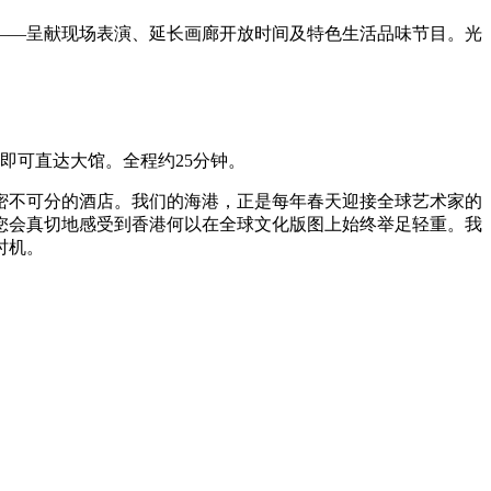
——呈献现场表演、延长画廊开放时间及特色生活品味节目。光
即可直达大馆。全程约25分钟。
密不可分的酒店。我们的海港，正是每年春天迎接全球艺术家的
您会真切地感受到香港何以在全球文化版图上始终举足轻重。我
时机。