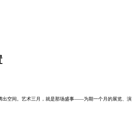
置
腾出空间。艺术三月，就是那场盛事——为期一个月的展览、演