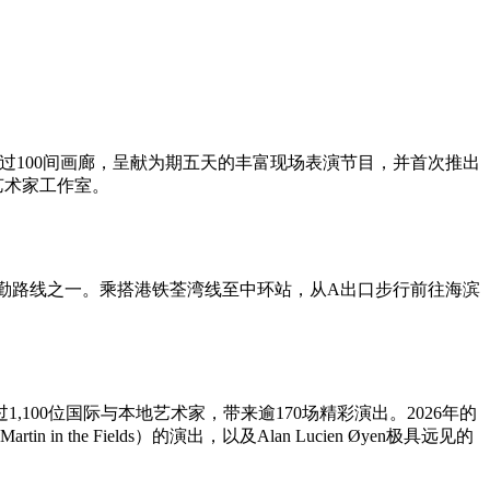
集超过100间画廊，呈献为期五天的丰富现场表演节目，并首次推出
的艺术家工作室。
意的通勤路线之一。乘搭港铁荃湾线至中环站，从A出口步行前往海滨
00位国际与本地艺术家，带来逾170场精彩演出。2026年的
in in the Fields）的演出，以及Alan Lucien Øyen极具远见的