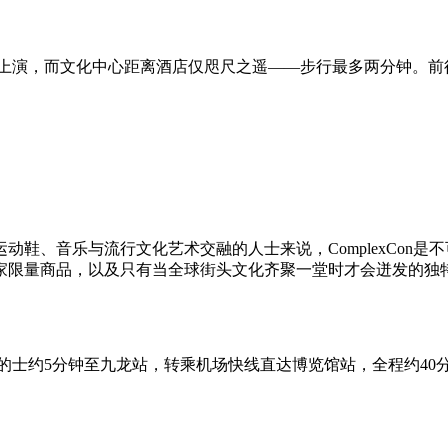
心上演，而文化中心距离酒店仅咫尺之遥——步行最多两分钟。
音乐与流行文化艺术交融的人士来说，ComplexCon是不可或缺
家限量商品，以及只有当全球街头文化齐聚一堂时才会迸发的独
的士约5分钟至九龙站，转乘机场快线直达博览馆站，全程约40分