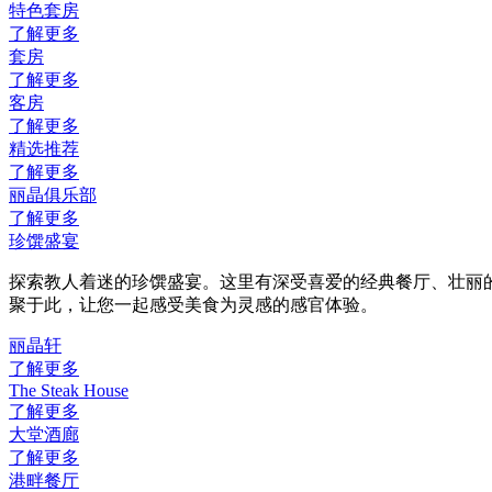
特色套房
了解更多
套房
了解更多
客房
了解更多
精选推荐
了解更多
丽晶俱乐部
了解更多
珍馔盛宴
探索教人着迷的珍馔盛宴。这里有深受喜爱的经典餐厅、壮丽
聚于此，让您一起感受美食为灵感的感官体验。
丽晶轩
了解更多
The Steak House
了解更多
大堂酒廊
了解更多
港畔餐厅