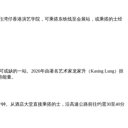
前往湾仔香港演艺学院，可乘搭东铁线至会展站，或乘搭的士经
的一站。2026年由著名艺术家龙家升（Kasing Lung）担
特能量。
钟。从酒店大堂直接乘搭的士，沿高速公路前往约需30至40分