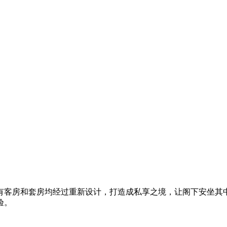
有客房和套房均经过重新设计，打造成私享之境​，让阁下安坐其
验。