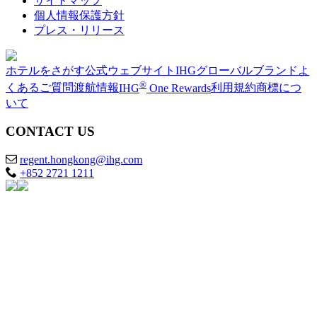
サイトマップ
個人情報保護方針
プレス・リリース
ホテルをさがす
公式ウェブサイト
IHGグローバルブランド
よ
®
くあるご質問
渡航情報
IHG
One Rewards
利用規約
商標につ
いて
CONTACT US
regent.hongkong@ihg.com
+852 2721 1211