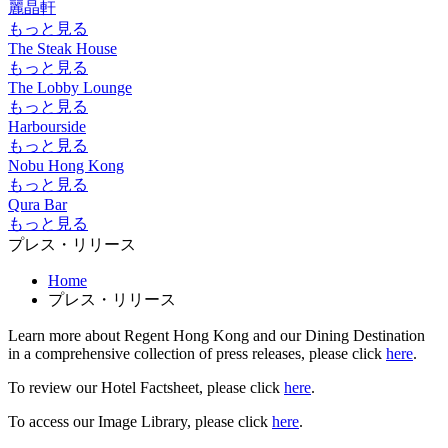
麗晶軒
もっと見る
The Steak House
もっと見る
The Lobby Lounge
もっと見る
Harbourside
もっと見る
Nobu Hong Kong
もっと見る
Qura Bar
もっと見る
プレス・リリース
Home
プレス・リリース
Learn more about Regent Hong Kong and our Dining Destination
in a comprehensive collection of press releases, please click
here
.
To review our Hotel Factsheet, please click
here
.
To access our Image Library, please click
here
.