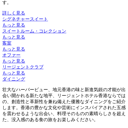
す。
詳しく見る
シグネチャースイート
もっと見る
スイートルーム・コレクション
もっと見る
客室
もっと見る
オファー
もっと見る
リージェントクラブ
もっと見る
ダイニング
壮大なハーバービュー、地元香港の味と新進気鋭の才能が出
会い開かれる新たな地平、リージェントホテル香港ならでは
の、創造性と革新性を兼ね備えた優雅なダイニングをご紹介
します。香港の豊かな文化や芸術にインスパイアされた五感
を震わせるような出会い、料理そのものの素晴らしさを超え
た、没入感のある食の旅をお楽しみください。