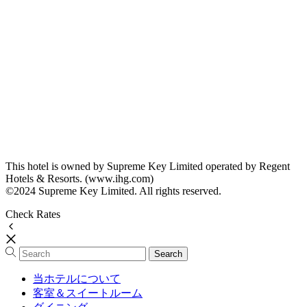
This hotel is owned by Supreme Key Limited operated by Regent
Hotels & Resorts. (www.ihg.com)
©2024 Supreme Key Limited. All rights reserved.
Check Rates
当ホテルについて
客室＆スイートルーム