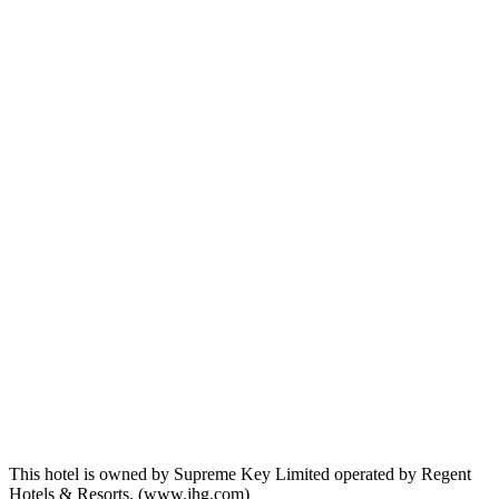
This hotel is owned by Supreme Key Limited operated by Regent
Hotels & Resorts. (www.ihg.com)