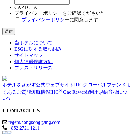
CAPTCHA
プライバシーポリシーをご確認ください
*
プライバシーポリシ
ーに同意します
当ホテルについて
ESGに対する取り組み
サイトマップ
個人情報保護方針
プレス・リリース
ホテルをさがす
公式ウェブサイト
IHGグローバルブランド
よ
®
くあるご質問
渡航情報
IHG
One Rewards
利用規約
商標につ
いて
CONTACT US
regent.hongkong@ihg.com
+852 2721 1211