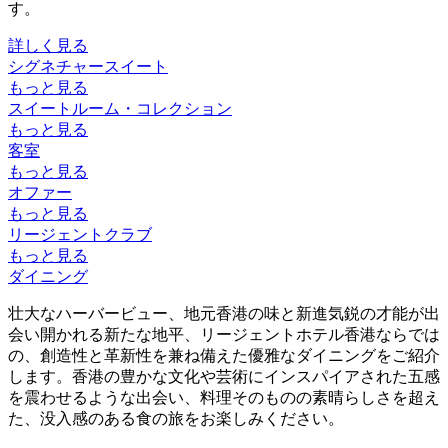
す。
詳しく見る
シグネチャースイート
もっと見る
スイートルーム・コレクション
もっと見る
客室
もっと見る
オファー
もっと見る
リージェントクラブ
もっと見る
ダイニング
壮大なハーバービュー、地元香港の味と新進気鋭の才能が出
会い開かれる新たな地平、リージェントホテル香港ならでは
の、創造性と革新性を兼ね備えた優雅なダイニングをご紹介
します。香港の豊かな文化や芸術にインスパイアされた五感
を震わせるような出会い、料理そのものの素晴らしさを超え
た、没入感のある食の旅をお楽しみください。