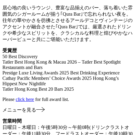
居心地の良いラウンジ、豊富な品揃えのバー、落ち着いた雰
囲気のシガールームが揃う｢Qura Bar｣で忘れられない夜を。
往年の華やかさを彷彿とさせるアールデコとヴィンテージの
アクセントが融合させた｢Qura Bar｣では、厳選されたドリン
クや希少なスピリットを、クラシカルな料理と煌びやかなハ
ーバービューと共にご堪能いただけます。
受賞歴
50 Best Discovery
Tatler Best Hong Kong & Macau 2026 – Tatler Best Spotlight
Restaurants and Bars
Prestige Luxe Living Awards 2025 Best Drinking Experience
Cathay Pacific Members’ Choice Awards 2025 Hong Kong’s
Hippest New Nightlife
Tatler Hong Kong Best 20 Bars 2025
Please
click here
for full award list.
メニューを見る
営業時間
日曜日－木曜日：午後5時30分～午前0時(ドリンクラストオ
ーダー：午後11時30分、フードラストオーダー：午後10時30