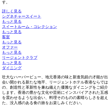
す。
詳しく見る
シグネチャースイート
もっと見る
スイートルーム・コレクション
もっと見る
客室
もっと見る
オファー
もっと見る
リージェントクラブ
もっと見る
ダイニング
壮大なハーバービュー、地元香港の味と新進気鋭の才能が出
会い開かれる新たな地平、リージェントホテル香港ならでは
の、創造性と革新性を兼ね備えた優雅なダイニングをご紹介
します。香港の豊かな文化や芸術にインスパイアされた五感
を震わせるような出会い、料理そのものの素晴らしさを超え
た、没入感のある食の旅をお楽しみください。