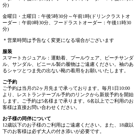
分)
金曜日・土曜日：午後5時30分～午前1時(ドリンクラストオ
ーダー：午前0時30分、フードラストオーダー：午後11時30
分)
＊営業時間は予告なく変更になる場合がございます
服装
スマートカジュアル：運動着、プールウェア、ビーチサンダ
ル、サンダル、ビニール製の履物はご遠慮ください。袖のあ
るシャツとつま先の出ない靴の着用をお願いいたします。
ご予約
ご予約は当月の2ヶ月先まで承っております。毎月1日10:00
より、レストランテーブル予約のリンクから新規予約を開始
します。ご予約は5名様まで承ります。6名以上でご利用のお
客様は直接お問い合わせください。
お子様の同伴について
12歳以下のお子様のご利用はご遠慮ください。また、18歳以
下のお客様は必ず大人の付き添いが必要です。