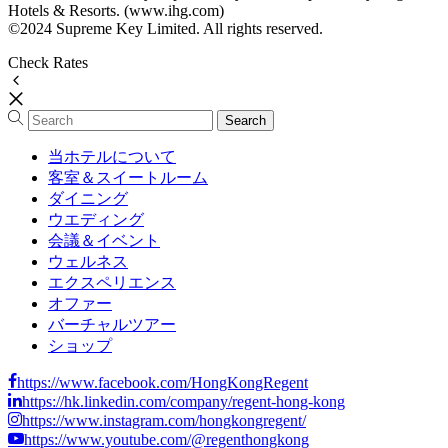
Hotels & Resorts. (www.ihg.com)
©2024 Supreme Key Limited. All rights reserved.
Check Rates
当ホテルについて
客室＆スイートルーム
ダイニング
ウエディング
会議＆イベント
ウェルネス
エクスペリエンス
オファー
バーチャルツアー
ショップ
https://www.facebook.com/HongKongRegent
https://hk.linkedin.com/company/regent-hong-kong
https://www.instagram.com/hongkongregent/
https://www.youtube.com/@regenthongkong