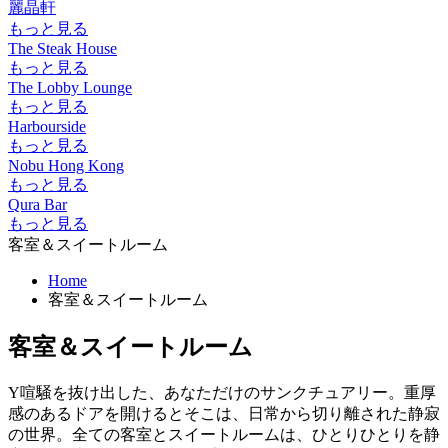
麗晶軒
もっと見る
The Steak House
もっと見る
The Lobby Lounge
もっと見る
Harbourside
もっと見る
Nobu Hong Kong
もっと見る
Qura Bar
もっと見る
客室＆スイートルーム
Home
客室＆スイートルーム
客室＆スイートルーム
Y喧騒を抜け出した、あなただけのサンクチュアリー。重厚
感のあるドアを開けるとそこは、日常から切り離された静寂
の世界。全ての客室とスイートルームは、ひとりひとりを静