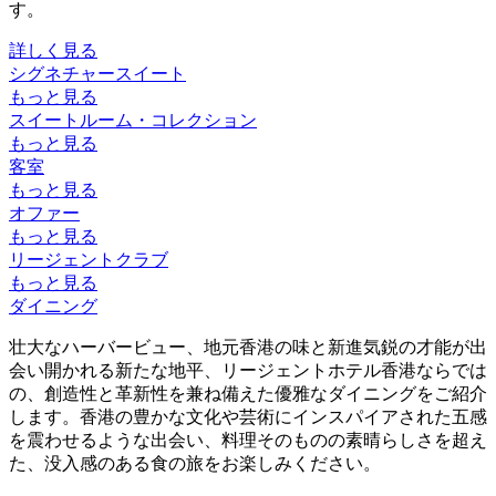
す。
詳しく見る
シグネチャースイート
もっと見る
スイートルーム・コレクション
もっと見る
客室
もっと見る
オファー
もっと見る
リージェントクラブ
もっと見る
ダイニング
壮大なハーバービュー、地元香港の味と新進気鋭の才能が出
会い開かれる新たな地平、リージェントホテル香港ならでは
の、創造性と革新性を兼ね備えた優雅なダイニングをご紹介
します。香港の豊かな文化や芸術にインスパイアされた五感
を震わせるような出会い、料理そのものの素晴らしさを超え
た、没入感のある食の旅をお楽しみください。