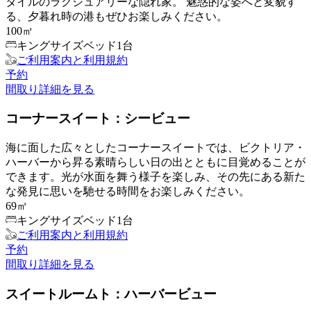
タイルのラグジュアリーな隠れ家。 魅惑的な姿へと変貌す
る、夕暮れ時の港もぜひお楽しみください。
100㎡
キングサイズベッド1台
ご利用案内と利用規約
予約
間取り
詳細を見る
コーナースイート：シービュー
海に面した広々としたコーナースイートでは、ビクトリア・
ハーバーから昇る素晴らしい日の出とともに目覚めることが
できます。光が水面を舞う様子を楽しみ、その先にある新た
な発見に思いを馳せる時間をお楽しみください。
69㎡
キングサイズベッド1台
ご利用案内と利用規約
予約
間取り
詳細を見る
スイートルームト：ハーバービュー