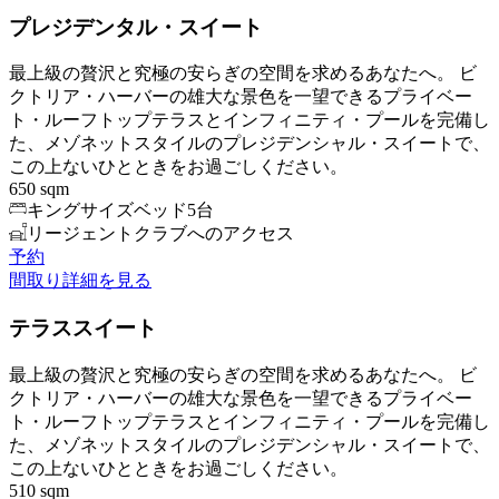
プレジデンタル・スイート
最上級の贅沢と究極の安らぎの空間を求めるあなたへ。 ビ
クトリア・ハーバーの雄大な景色を一望できるプライベー
ト・ルーフトップテラスとインフィニティ・プールを完備し
た、メゾネットスタイルのプレジデンシャル・スイートで、
この上ないひとときをお過ごしください。
650 sqm
キングサイズベッド5台
リージェントクラブへのアクセス
予約
間取り
詳細を見る
テラススイート
最上級の贅沢と究極の安らぎの空間を求めるあなたへ。 ビ
クトリア・ハーバーの雄大な景色を一望できるプライベー
ト・ルーフトップテラスとインフィニティ・プールを完備し
た、メゾネットスタイルのプレジデンシャル・スイートで、
この上ないひとときをお過ごしください。
510 sqm