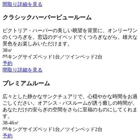
間取り
詳細を見る
クラシックハーバービュールーム
ビクトリア・ハーバーの美しい眺望を背景に、オンリーワン
のくつろぎを。窓辺のデイベッドでくつろぎながら、雄大な
景色をお楽しみいただけます。
38㎡
キングサイズベッド1台／ツインベッド2台
予約
間取り
詳細を見る
プレミアムルーム
広々とした静かなサンクチュアリで、心穏やかな時間をお過
ごしください。オアシス・バスルームが誘う癒しの時間が、
あなただけの安らぎの空間をさらに至福のものにしてくれま
す。
38-46㎡
キングサイズベッド1台／ツインベッド2台
予約