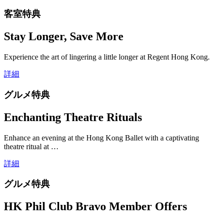
客室特典
Stay Longer, Save More
Experience the art of lingering a little longer at Regent Hong Kong.
詳細
グルメ特典
Enchanting Theatre Rituals
Enhance an evening at the Hong Kong Ballet with a captivating
theatre ritual at …
詳細
グルメ特典
HK Phil Club Bravo Member Offers