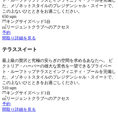
ト・ルーフトップテラスとインフィニティ・プールを完備し
た、メゾネットスタイルのプレジデンシャル・スイートで、
この上ないひとときをお過ごしください。
650 sqm
キングサイズベッド5台
リージェントクラブへのアクセス
予約
間取り
詳細を見る
テラススイート
最上級の贅沢と究極の安らぎの空間を求めるあなたへ。 ビ
クトリア・ハーバーの雄大な景色を一望できるプライベー
ト・ルーフトップテラスとインフィニティ・プールを完備し
た、メゾネットスタイルのプレジデンシャル・スイートで、
この上ないひとときをお過ごしください。
510 sqm
キングサイズベッド1台
リージェントクラブへのアクセス
予約
間取り
詳細を見る