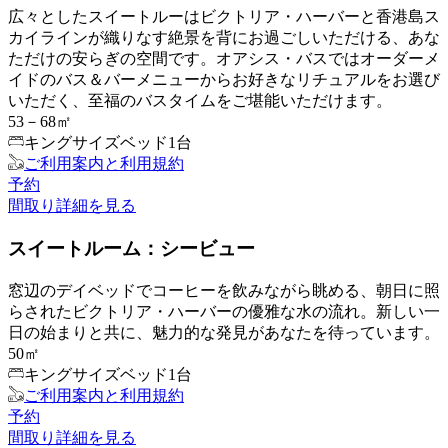
広々としたスイートルーはビクトリア・ハーバーと香港島ス
カイラインが織りなす絶景を背にお過ごしいただける、あな
ただけの安らぎの空間です。オアシス・バスではオーダーメ
イドのバス＆バーメニューからお好きなリチュアルをお選び
いただく、至福のバスタイムをご堪能いただけます。
53－68㎡
キングサイズベッド1台
ご利用案内と利用規約
予約
間取り
詳細を見る
スイートルーム：シービュー
窓辺のデイベッドでコーヒーを飲みながら眺める、朝日に照
らされたビクトリア・ハーバーの優雅な水の流れ。新しい一
日の始まりと共に、魅力的な発見があなたを待っています。
50㎡
キングサイズベッド1台
ご利用案内と利用規約
予約
間取り
詳細を見る