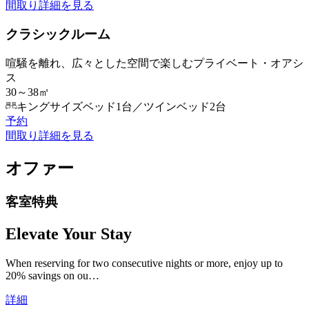
間取り
詳細を見る
クラシックルーム
喧騒を離れ、広々とした空間で楽しむプライベート・オアシ
ス
30～38㎡
キングサイズベッド1台／ツインベッド2台
予約
間取り
詳細を見る
オファー
客室特典
Elevate Your Stay
When reserving for two consecutive nights or more, enjoy up to
20% savings on ou…
詳細