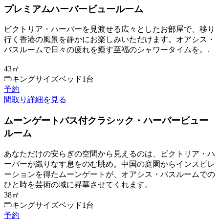
プレミアムハーバービュールーム
ビクトリア・ハーバーを見渡せる広々としたお部屋で、移り
行く香港の風景を静かにお楽しみいただけます。オアシス・
バスルームで日々の疲れを癒す至福のシャワータイムを。.
43㎡
キングサイズベッド1台
予約
間取り
詳細を見る
ムーンゲートバス付クラシック・ハーバービュー
ルーム
あなただけの安らぎの空間から見えるのは、ビクトリア・ハ
ーバーが織りなす息をのむ眺め。中国の庭園からインスピレ
ーションを得たムーンゲートが、オアシス・バスルームでの
ひと時を芸術の域に昇華させてくれます。
38㎡
キングサイズベッド1台
予約