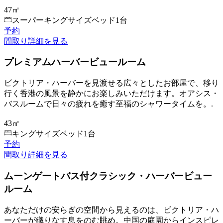
47㎡
スーパーキングサイズベッド1台
予約
間取り
詳細を見る
プレミアムハーバービュールーム
ビクトリア・ハーバーを見渡せる広々としたお部屋で、移り
行く香港の風景を静かにお楽しみいただけます。オアシス・
バスルームで日々の疲れを癒す至福のシャワータイムを。.
43㎡
キングサイズベッド1台
予約
間取り
詳細を見る
ムーンゲートバス付クラシック・ハーバービュー
ルーム
あなただけの安らぎの空間から見えるのは、ビクトリア・ハ
ーバーが織りなす息をのむ眺め。中国の庭園からインスピレ