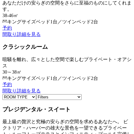
あなただけの安らぎの空間をさらに至福のものにしてくれま
す。
38-46㎡
キングサイズベッド1台／ツインベッド2台
予約
間取り
詳細を見る
クラシックルーム
喧騒を離れ、広々とした空間で楽しむプライベート・オアシ
ス
30～38㎡
キングサイズベッド1台／ツインベッド2台
予約
間取り
詳細を見る
プレジデンタル・スイート
最上級の贅沢と究極の安らぎの空間を求めるあなたへ。 ビ
クトリア・ハーバーの雄大な景色を一望できるプライベー