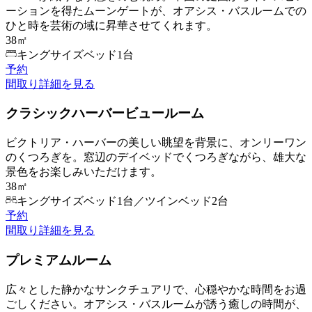
ーションを得たムーンゲートが、オアシス・バスルームでの
ひと時を芸術の域に昇華させてくれます。
38㎡
キングサイズベッド1台
予約
間取り
詳細を見る
クラシックハーバービュールーム
ビクトリア・ハーバーの美しい眺望を背景に、オンリーワン
のくつろぎを。窓辺のデイベッドでくつろぎながら、雄大な
景色をお楽しみいただけます。
38㎡
キングサイズベッド1台／ツインベッド2台
予約
間取り
詳細を見る
プレミアムルーム
広々とした静かなサンクチュアリで、心穏やかな時間をお過
ごしください。オアシス・バスルームが誘う癒しの時間が、