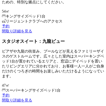
ための、特別な拠点にしてください。
54㎡
キングサイズベッド1台
リージェントクラブへのアクセス
予約
間取り
詳細を見る
スタジオスイート：九龍ビュー
ピアザや九龍の街並み、プールなどが見えるファミリーザイ
スのゲストルームです。広々とした室内はスーパーキングベ
ッド1台が置かれているエリアと、窓辺にデイベッドを置い
たリビングエリアに分かれており、お客様一人一人がご自身
だけのくつろぎの時間をお楽しみいただけるようになってい
ます。
47㎡
スーパーキングサイズベッド1台
予約
間取り
詳細を見る