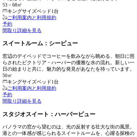
53－68㎡
キングサイズベッド1台
ご利用案内と利用規約
予約
間取り
詳細を見る
スイートルーム：シービュー
窓辺のデイベッドでコーヒーを飲みながら眺める、朝日に照
らされたビクトリア・ハーバーの優雅な水の流れ。新しい一
日の始まりと共に、魅力的な発見があなたを待っています。
50㎡
キングサイズベッド1台
ご利用案内と利用規約
予約
間取り
詳細を見る
スタジオスイート：ハーバービュー
パノラマの窓から望むのは、光の反射する壮大な街の風景。
港との一体感が感じられるスイートルームを、心躍る探検の