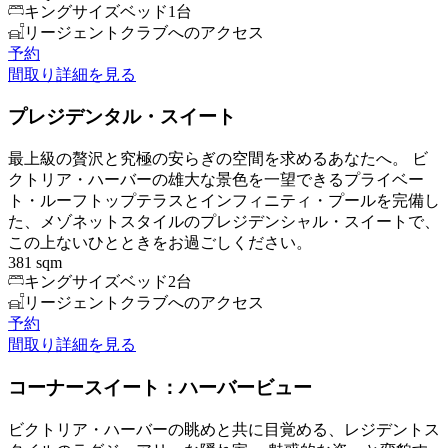
キングサイズベッド1台
リージェントクラブへのアクセス
予約
間取り
詳細を見る
プレジデンタル・スイート
最上級の贅沢と究極の安らぎの空間を求めるあなたへ。 ビ
クトリア・ハーバーの雄大な景色を一望できるプライベー
ト・ルーフトップテラスとインフィニティ・プールを完備し
た、メゾネットスタイルのプレジデンシャル・スイートで、
この上ないひとときをお過ごしください。
381 sqm
キングサイズベッド2台
リージェントクラブへのアクセス
予約
間取り
詳細を見る
コーナースイート：ハーバービュー
ビクトリア・ハーバーの眺めと共に目覚める、レジデントス