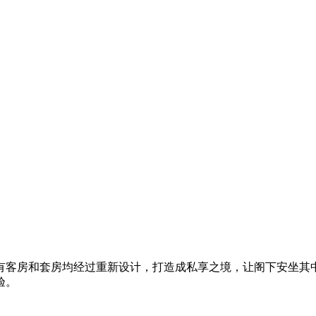
有客房和套房均经过重新设计，打造成私享之境​，让阁下安坐其
验。