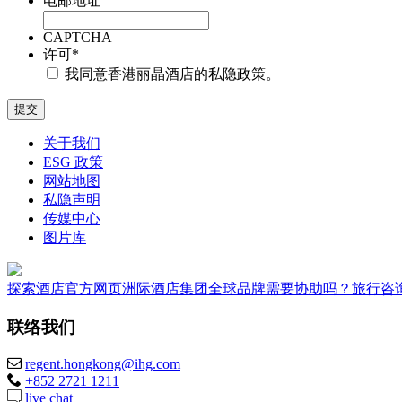
电邮地址
CAPTCHA
许可
*
我同意香港丽晶酒店的私隐政策。
关于我们
ESG 政策
网站地图
私隐声明
传媒中心
图片库
探索酒店
官方网页
洲际酒店集团全球品牌
需要协助吗？
旅行咨
联络我们
regent.hongkong@ihg.com
+852 2721 1211
live chat