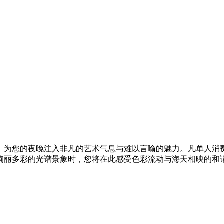
为您的夜晚注入非凡的艺术气息与难以言喻的魅力。凡单人消费满
绚丽多彩的光谱景象时，您将在此感受色彩流动与海天相映的和