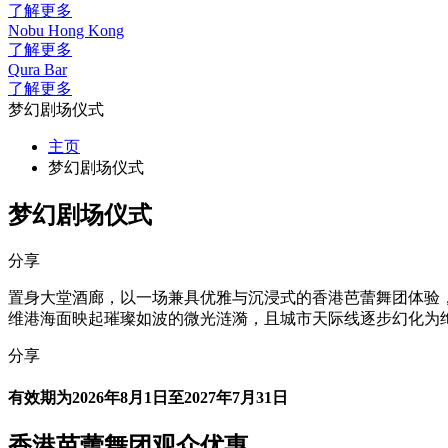
了解更多
Nobu Hong Kong
了解更多
Qura Bar
了解更多
梦幻剧场仪式
主页
梦幻剧场仪式
梦幻剧场仪式
分享
置身大堂酒廊，以一场兼具优雅与沉浸式的香港芭蕾舞团体验，
维港海面映起璀璨如波的微光涟漪，且城市天际线逐步幻化为
分享
有效期为2026年8月1日至2027年7月31日
香港芭蕾舞团观众优惠