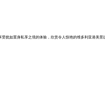
享受犹如置身私享之境的体验，欣赏令人惊艳的维多利亚港美景