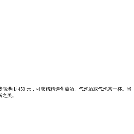
港币 450 元，可获赠精选葡萄酒、气泡酒或气泡茶一杯。当
谐之美。