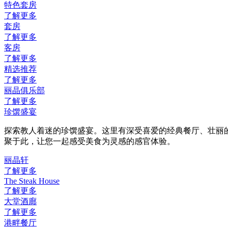
特色套房
了解更多
套房
了解更多
客房
了解更多
精选推荐
了解更多
丽晶俱乐部
了解更多
珍馔盛宴
探索教人着迷的珍馔盛宴。这里有深受喜爱的经典餐厅、壮丽
聚于此，让您一起感受美食为灵感的感官体验。
丽晶轩
了解更多
The Steak House
了解更多
大堂酒廊
了解更多
港畔餐厅