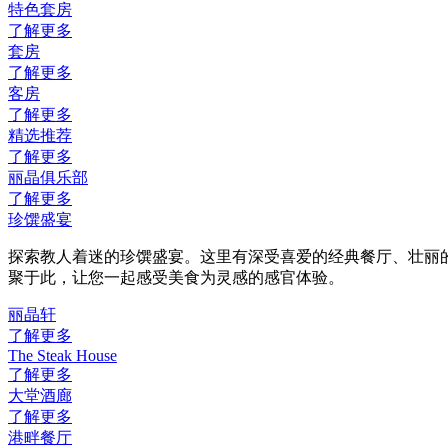
特色套房
了解更多
套房
了解更多
客房
了解更多
精选推荐
了解更多
丽晶俱乐部
了解更多
珍馔盛宴
探索教人着迷的珍馔盛宴。这里有深受喜爱的经典餐厅、壮丽
聚于此，让您一起感受美食为灵感的感官体验。
丽晶轩
了解更多
The Steak House
了解更多
大堂酒廊
了解更多
港畔餐厅