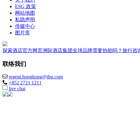
ESG 政策
网站地图
私隐声明
传媒中心
图片库
探索酒店
官方网页
洲际酒店集团全球品牌
需要协助吗？
旅行咨
联络我们
regent.hongkong@ihg.com
+852 2721 1211
live chat