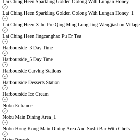
Lai Ching Heen Sparkling Golden Oolong With Lungan Honey
Lai Ching Heen Sparkling Golden Oolong With Lungan Honey_1
Lai Ching Heen Xihu Pre Qing Ming Long Jing Wengjiashan Village
Lai Ching Heen Jingcanghao Pu Er Tea
Harbourside_3 Day Time
Harbourside_5 Day Time
Harbourside Carving Stations
Harbourside Desserts Station
Harbourside Ice Cream
Nobu Entrance
Nobu Main Dining Area_1
Nobu Hong Kong Main Dining Area And Sushi Bar With Chefs