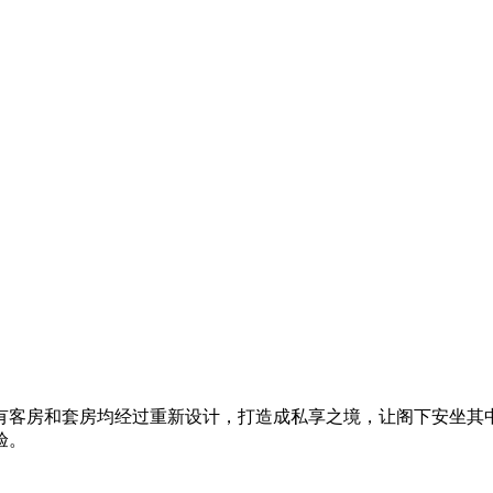
有客房和套房均经过重新设计，打造成私享之境​，让阁下安坐其
验。