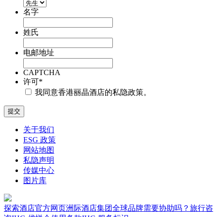
名字
姓氏
电邮地址
CAPTCHA
许可
*
我同意香港丽晶酒店的私隐政策。
关于我们
ESG 政策
网站地图
私隐声明
传媒中心
图片库
探索酒店
官方网页
洲际酒店集团全球品牌
需要协助吗？
旅行咨