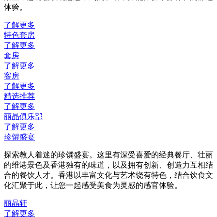
体验。
了解更多
特色套房
了解更多
套房
了解更多
客房
了解更多
精选推荐
了解更多
丽晶俱乐部
了解更多
珍馔盛宴
探索教人着迷的珍馔盛宴。这里有深受喜爱的经典餐厅、壮丽
的维港景色及香港独有的味道，以及拥有创新、创造力互相结
合的餐饮人才。香港以丰富文化与艺术饶有特色，结合饮食文
化汇聚于此，让您一起感受美食为灵感的感官体验。
丽晶轩
了解更多