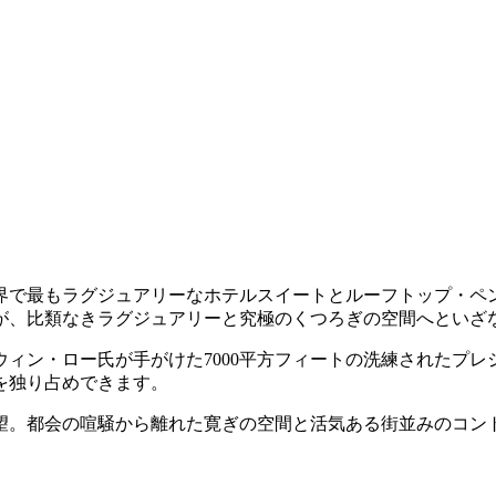
界で最もラグジュアリーなホテルスイートとルーフトップ・ペ
が、比類なきラグジュアリーと究極のくつろぎの空間へといざ
ィン・ロー氏が手がけた7000平方フィートの洗練されたプ
を独り占めできます。
望。都会の喧騒から離れた寛ぎの空間と活気ある街並みのコン