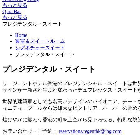
もっと見る
Qura Bar
もっと見る
プレジデンタル・スイート
Home
客室＆スイートルーム
シグネチャースイート
プレジデンタル・スイート
プレジデンタル・スイート
リージェントホテル香港のプレジデンシャル・スイートは世
ザインが一新され生まれ変わったデュプレックス・スイート
世界的建築家としても名高いデザインのパイオニア、チー・ウ
ィニティ・プールからは雄大なビクトリア・ハーバーの眺め
煌びやかに賑わう香港の町を上空から見下ろせる、特別な眺
お問い合わせ・ご予約：
reservations.regenthk@ihg.com