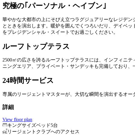
究極の｢パーソナル・ヘイブン｣
華やかな大都市の上にそびえ立つラグジュアリーなレジデン
とときを演出します。暖炉を囲んでくつろいだり、デイベッ
をプレジデンシャル・スイートでお過ごしください。
ルーフトップテラス
2500㎡の広さを誇るルーフトップテラスには、インフィニ
ニングエリア、プライベート・サンデッキも完備しており、
24時間サービス
専属のリージェントマスターが、大切な瞬間を演出するオー
詳細
View floor plan
キングサイズベッド5台
リージェントクラブへのアクセス