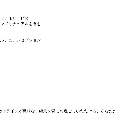
ーソナルサービス
ニングリチュアルを含む
ェルジュ、レセプション
カイラインが織りなす絶景を背にお過ごしいただける、あなた