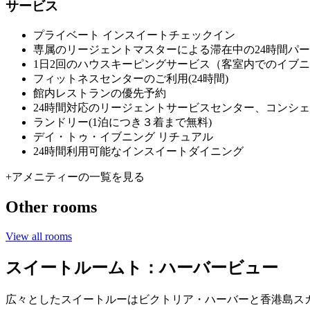
サービス
プライベート インスイートチェックイン
専属のリージェントマスターによる滞在中の24時間パ
1日2回のハウスキーピングサービス（客室内でのイブ
フィットネスセンターのご利用(24時間)
館内レストランの優先予約
24時間対応のリージェントサービスセンター、コンシ
ランドリー(1泊につき３着まで無料)
デイ・トゥ・イブニング リチュアル
24時間利用可能なインスイートダイニング
+
アメニティーの一覧を見る
Other rooms
View all rooms
スイートルームト：ハーバービュー
広々としたスイートルーはビクトリア・ハーバーと香港島ス