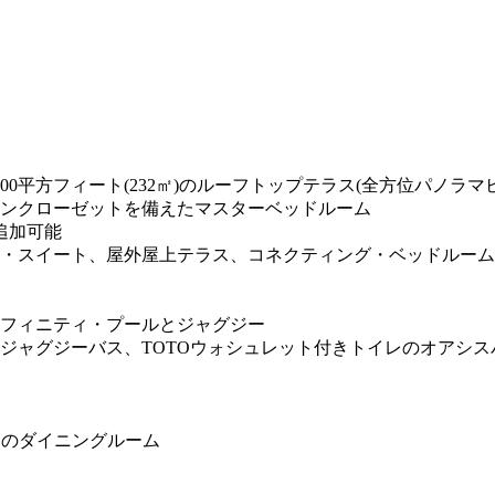
0平方フィート(232㎡)のルーフトップテラス(全方位パノラマ
ンクローゼットを備えたマスターベッドルーム
追加可能
シャル・スイート、屋外屋上テラス、コネクティング・ベッドルー
フィニティ・プールとジャグジー
ジャグジーバス、TOTOウォシュレット付きトイレのオアシス
きのダイニングルーム