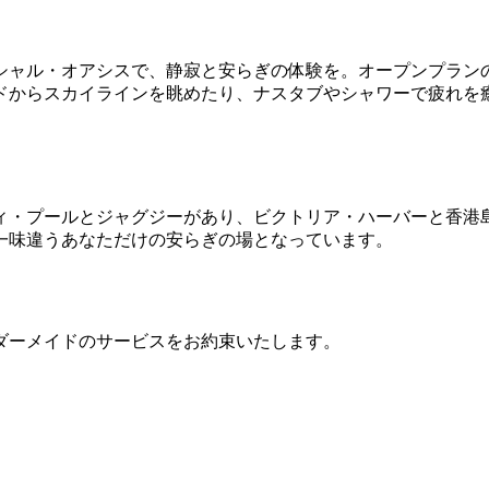
シャル・オアシスで、静寂と安らぎの体験を。オープンプラン
ドからスカイラインを眺めたり、ナスタブやシャワーで疲れを
ティ・プールとジャグジーがあり、ビクトリア・ハーバーと香
一味違うあなただけの安らぎの場となっています。
ダーメイドのサービスをお約束いたします。