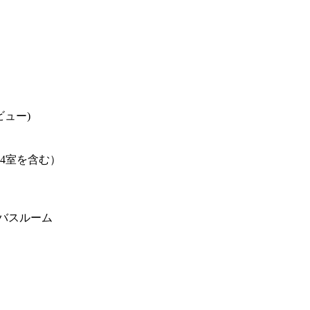
ビュー)
ム4室を含む）
バスルーム