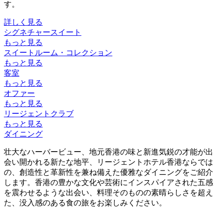
す。
詳しく見る
シグネチャースイート
もっと見る
スイートルーム・コレクション
もっと見る
客室
もっと見る
オファー
もっと見る
リージェントクラブ
もっと見る
ダイニング
壮大なハーバービュー、地元香港の味と新進気鋭の才能が出
会い開かれる新たな地平、リージェントホテル香港ならでは
の、創造性と革新性を兼ね備えた優雅なダイニングをご紹介
します。香港の豊かな文化や芸術にインスパイアされた五感
を震わせるような出会い、料理そのものの素晴らしさを超え
た、没入感のある食の旅をお楽しみください。