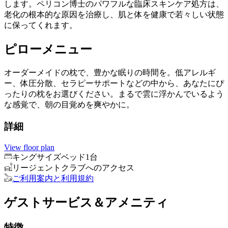
します。ペリコン博士のパワフルな臨床スキンケア処方は、
老化の根本的な原因を治療し、肌と体を健康で若々しい状態
に保ってくれます。
ピローメニュー
オーダーメイドの枕で、豊かな眠りの時間を。低アレルギ
ー、体圧分散、セラピーサポートなどの中から、あなたにぴ
ったりの枕をお選びください。まるで雲に浮かんでいるよう
な感覚で、朝の目覚めを爽やかに。
詳細
View floor plan
キングサイズベッド1台
リージェントクラブへのアクセス
ご利用案内と利用規約
ゲストサービス＆アメニティ
特徴