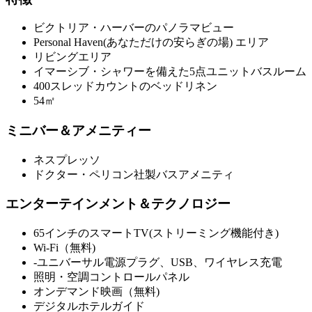
ビクトリア・ハーバーのパノラマビュー
Personal Haven(あなただけの安らぎの場) エリア
リビングエリア
イマーシブ・シャワーを備えた5点ユニットバスルーム
400スレッドカウントのベッドリネン
54㎡
ミニバー＆アメニティー
ネスプレッソ
ドクター・ペリコン社製バスアメニティ
エンターテインメント＆テクノロジー
65インチのスマートTV(ストリーミング機能付き)
Wi-Fi（無料)
-ユニバーサル電源プラグ、USB、ワイヤレス充電
照明・空調コントロールパネル
オンデマンド映画（無料)
デジタルホテルガイド