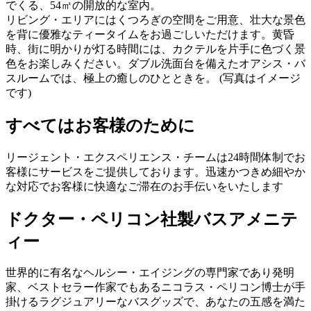
でくる、54㎡の開放的な室内。
リビング・エリアにはくつろぎの空間をご用意、壮大な景色
を背に優雅なティータイムをお過ごしいただけます。黄昏
時、街に明かりが灯る時間には、カクテルを片手に色づく景
色をお楽しみください。ダブル洗面台を備えたオアシス・バ
スルームでは、極上の癒しのひとときを。
(写真はイメージ
です)
すべてはお客様のために
リージェント・エクスペリエンス・チームは24時間体制でお
客様にサービスをご提供しております。迅速かつきめ細やか
な対応でお客様に快適なご滞在のお手伝いをいたします
ドクター・ペリコン社製バスアメニテ
ィー
世界的に有名なヘルシー・エイジングの専門家であり発明
家、ベストセラー作家でもあるニコラス・ペリコン博士が手
掛けるラグジュアリーなバスグッズで、あなたの五感を満た