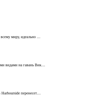
 всему миру, идеально …
ыми видами на гавань Вик…
 Harbourside перенесет…