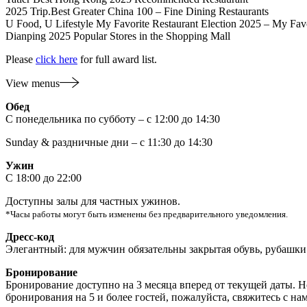
2025 Trip.Best Greater China 100 – Fine Dining Restaurants
U Food, U Lifestyle My Favorite Restaurant Election 2025 – My Favo
Dianping 2025 Popular Stores in the Shopping Mall
Please
click here
for full award list.
View menus
Обед
С понедельника по субботу – с 12:00 до 14:30
Sunday & раздничные дни – с 11:30 до 14:30
Ужин
С 18:00 до 22:00
Доступны залы для частных ужинов.
*Часы работы могут быть изменены без предварительного уведомления.
Дресс-код
Элегантный: для мужчин обязательны закрытая обувь, рубашки
Бронирование
Бронирование доступно на 3 месяца вперед от текущей даты. Н
бронирования на 5 и более гостей, пожалуйста, свяжитесь с н