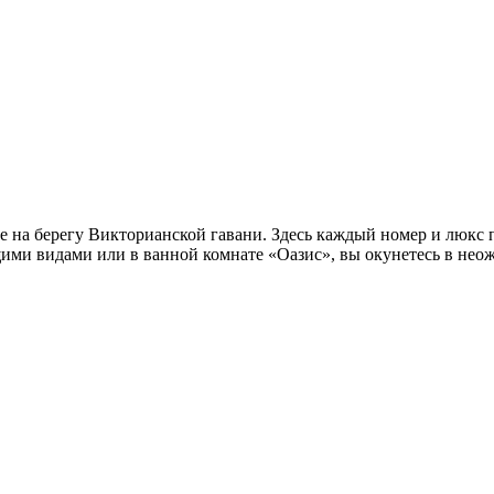
 на берегу Викторианской гавани. Здесь каждый номер и люкс 
щими видами или в ванной комнате «Оазис», вы окунетесь в нео