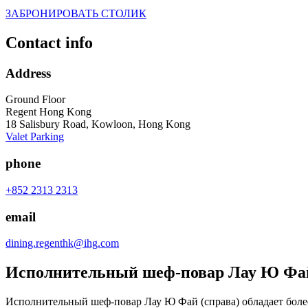
ЗАБРОНИРОВАТЬ СТОЛИК
Contact info
Address
Ground Floor
Regent Hong Kong
18 Salisbury Road, Kowloon, Hong Kong
Valet Parking
phone
+852 2313 2313
email
dining.regenthk@ihg.com
Исполнительный шеф-повар Лау Ю Фа
Исполнительный шеф-повар Лау Ю Фай (справа) обладает более