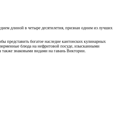
дием длиной в четыре десятилетия, признан одним из лучших
тобы представить богатое наследие кантонских кулинарных
 фирменные блюда на нефритовой посуде, изысканными
а также знаковыми видами на гавань Виктории.