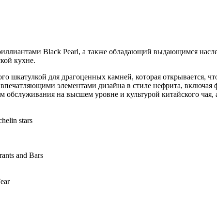
иллиантами Black Pearl, а также обладающий выдающимся насле
кой кухне.
ого шкатулкой для драгоценных камней, которая открывается, ч
 впечатляющими элементами дизайна в стиле нефрита, включая
 обслуживания на высшем уровне и культурой китайского чая, 
rants and Bars
Year