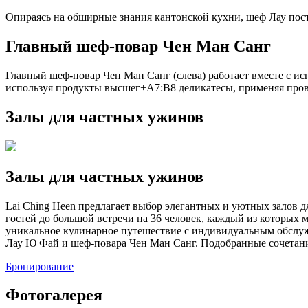
Опираясь на обширные знания кантонской кухни, шеф Лау пос
Главный шеф-повар Чен Ман Санг
Главный шеф-повар Чен Ман Санг (слева) работает вместе с 
используя продукты высшег+A7:B8 деликатесы, применяя пров
Залы для частных ужинов
Залы для частных ужинов
Lai Ching Heen предлагает выбор элегантных и уютных залов
гостей до большой встречи на 36 человек, каждый из которых
уникальное кулинарное путешествие с индивидуальным обсл
Лау Ю Фай и шеф-повара Чен Ман Санг. Подобранные сочетани
Бронирование
Фотогалерея