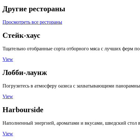
Другие рестораны
Просмотреть все рестораны
Стейк-хаус
Тщательно отобранные сорта отборного мяса с лучших ферм по
View
Лобби-лаунж
Погрузитесь в атмосферу оазиса с захватывающими панорамн
View
Harbourside
Наполненный энергией, ароматами и вкусами, шведский стол в
View