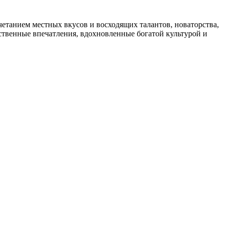
четанием местных вкусов и восходящих талантов, новаторства,
ственные впечатления, вдохновленные богатой культурой и