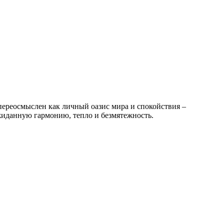
переосмыслен как личный оазис мира и спокойствия –
жиданную гармонию, тепло и безмятежность.