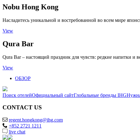
Nobu Hong Kong
Насладитесь уникальной и востребованной во всем мире япон
View
Qura Bar
Qura Bar – настоящий праздник для чувств: редкие напитки и
View
ОБЗОР
Поиск отелей
Официальный сайт
Глобальные бренды IHG
Нужн
CONTACT US
regent.hongkong@ihg.com
+852 2721 1211
live chat