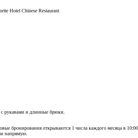
rite Hotel Chinese Restaurant
 с рукавами и длинные брюки.
овые бронирования открываются 1 числа каждого месяца в 10:00 
ами напрямую.