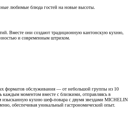
онные любимые блюда гостей на новые высоты.
етий. Вместе они создают традиционную кантонскую кухню,
енностью и современным штрихом.
ных форматов обслуживания — от небольшой группы из 10
ь каждым моментом вместе с близкими, отправляясь в
м изысканную кухню шеф-повара с двумя звездами MICHELIN
меню, обеспечивая уникальный гастрономический опыт.