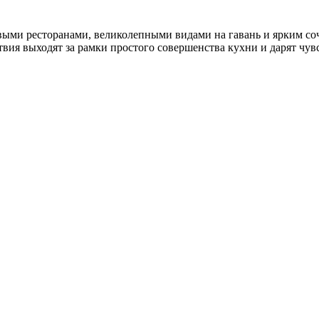
овыми ресторанами, великолепными видами на гавань и ярким со
ия выходят за рамки простого совершенства кухни и дарят чув