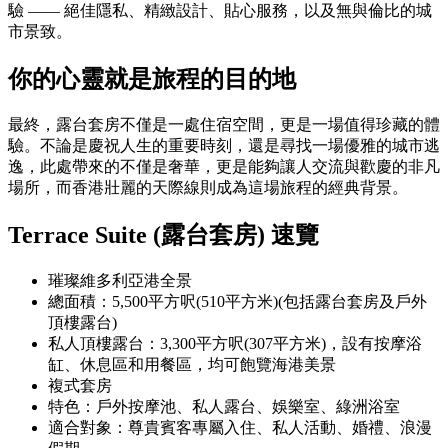
驗 —— 絕佳隱私、精緻設計、貼心服務，以及無與倫比的城
市景致。
你的心靈就是旅程的目的地
最終，露台套房不僅是一處住宿空間，更是一場值得珍藏的體
驗。不論是慶祝人生的重要時刻，還是尋找一場優雅的城市逃
逸，此處帶來的不僅是奢華，更是能夠讓人交流與歡慶的非凡
場所，而香港壯麗的天際線則成為這場旅程的經典背景。
Terrace Suite (露台套房) 速覽
璀璨維多利亞港全景
總面積：5,500平方呎(510平方米)(包括露台套房及戶外
頂樓露台)
私人頂樓露台：3,300平方呎(307平方米)，設有按摩浴
缸、休息區和用餐區，均可飽覽海港美景
複式套房
特色：戶外按摩池、私人露台、娛樂室、綠洲浴室
適合對象：尊貴賓客專屬入住、私人活動、婚禮、浪漫