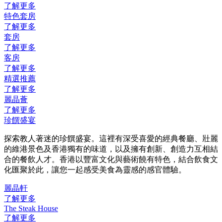
了解更多
特色套房
了解更多
套房
了解更多
客房
了解更多
精選推薦
了解更多
麗晶薈
了解更多
珍饌盛宴
探索教人著迷的珍饌盛宴。這裡有深受喜愛的經典餐廳、壯麗
的維港景色及香港獨有的味道，以及擁有創新、創造力互相結
合的餐飲人才。香港以豐富文化與藝術饒有特色，結合飲食文
化匯聚於此，讓您一起感受美食為靈感的感官體驗。
麗晶軒
了解更多
The Steak House
了解更多