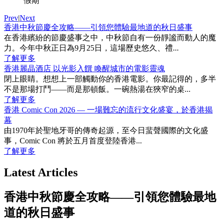
假期
Prev
|
Next
香港中秋節慶全攻略——引領您體驗最地道的秋日盛事
在香港繽紛的節慶盛事之中，中秋節自有一份靜謐而動人的魔
力。今年中秋正日為9月25日，這場歷史悠久、禮...
了解更多
香港麗晶酒店 以光影入饌 喚醒城市的電影靈魂
閉上眼睛。想想上一部觸動你的香港電影。你最記得的，多半
不是那場打鬥——而是那頓飯。一碗熱湯在狹窄的桌...
了解更多
香港 Comic Con 2026 — 一場難忘的流行文化盛宴，於香港揭
幕
由1970年於聖地牙哥的傳奇起源，至今日蜚聲國際的文化盛
事，Comic Con 將於五月首度登陸香港...
了解更多
Latest Articles
香港中秋節慶全攻略——引領您體驗最地
道的秋日盛事