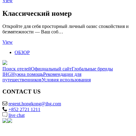
View
Классический номер
Откройте для себя просторный личный оазис спокойствия и
безмятежности — Ваш соб…
View
ОБЗОР
Поиск отелей
Официальный сайт
Глобальные бренды
IHG
Нужна помощь
Рекомендации для
путешественников
Условия использования
CONTACT US
regent.hongkong@ihg.com
+852 2721 1211
live chat