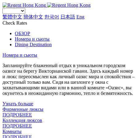
繁體中文
簡体中文
한국어
日本語
Eng
Check Rates
ОБЗОР
Номера и сьюты
Dining Destination
Номера и сьюты
Запланируйте блаженный отдых в уникальном городском
оазисе на берегу Викторианской гавани. Здесь каждый номер
и люкс переосмыслен как личный оазис мира и спокойствия –
доступный только вам. Сидя на шезлонге у окна с
захватывающими видами или в ванной комнате «Оазис», вы
окунетесь в неожиданную гармонию, тепло и безмятежность.
Узнать больше
Фирменные люксы
ПОДРОБНЕЕ
Коллекция люксов
ПОДРОБНЕЕ
Комнаты
ПОДРОБНЕЕ