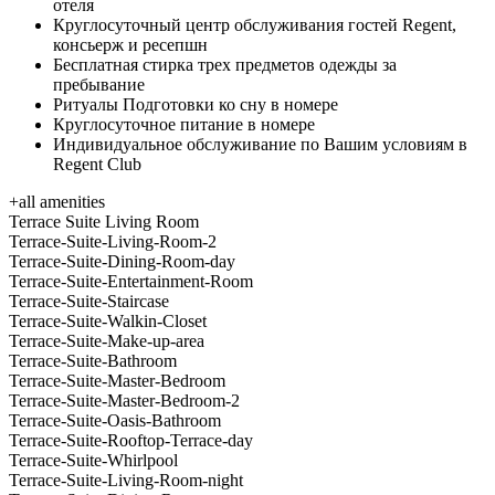
отеля
Круглосуточный центр обслуживания гостей Regent,
консьерж и ресепшн
Бесплатная стирка трех предметов одежды за
пребывание
Ритуалы Подготовки ко сну в номере
Круглосуточное питание в номере
Индивидуальное обслуживание по Вашим условиям в
Regent Club
+
all amenities
Terrace Suite Living Room
Terrace-Suite-Living-Room-2
Terrace-Suite-Dining-Room-day
Terrace-Suite-Entertainment-Room
Terrace-Suite-Staircase
Terrace-Suite-Walkin-Closet
Terrace-Suite-Make-up-area
Terrace-Suite-Bathroom
Terrace-Suite-Master-Bedroom
Terrace-Suite-Master-Bedroom-2
Terrace-Suite-Oasis-Bathroom
Terrace-Suite-Rooftop-Terrace-day
Terrace-Suite-Whirlpool
Terrace-Suite-Living-Room-night