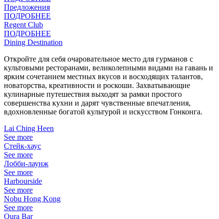
Предложения
ПОДРОБНЕЕ
Regent Club
ПОДРОБНЕЕ
Dining Destination
Откройте для себя очаровательное место для гурманов с
культовыми ресторанами, великолепными видами на гавань и
ярким сочетанием местных вкусов и восходящих талантов,
новаторства, креативности и роскоши. Захватывающие
кулинарные путешествия выходят за рамки простого
совершенства кухни и дарят чувственные впечатления,
вдохновленные богатой культурой и искусством Гонконга.
Lai Ching Heen
See more
Стейк-хаус
See more
Лобби-лаунж
See more
Harbourside
See more
Nobu Hong Kong
See more
Qura Bar