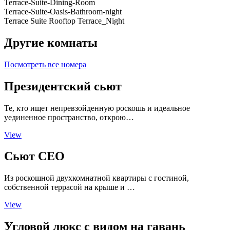
Terrace-Suite-Dining-Room
Terrace-Suite-Oasis-Bathroom-night
Terrace Suite Rooftop Terrace_Night
Другие комнаты
Посмотреть все номера
Президентский сьют
Те, кто ищет непревзойденную роскошь и идеальное
уединенное пространство, открою…
View
Сьют CEO
Из роскошной двухкомнатной квартиры с гостиной,
собственной террасой на крыше и …
View
Угловой люкс с видом на гавань