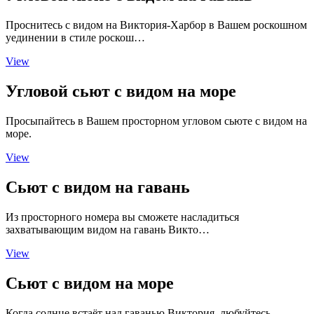
Проснитесь с видом на Виктория-Харбор в Вашем роскошном
уединении в стиле роскош…
View
Угловой сьют с видом на море
Просыпайтесь в Вашем просторном угловом сьюте с видом на
море.
View
Сьют с видом на гавань
Из просторного номера вы сможете насладиться
захватывающим видом на гавань Викто…
View
Сьют с видом на море
Когда солнце встаёт над гаванью Виктория, любуйтесь