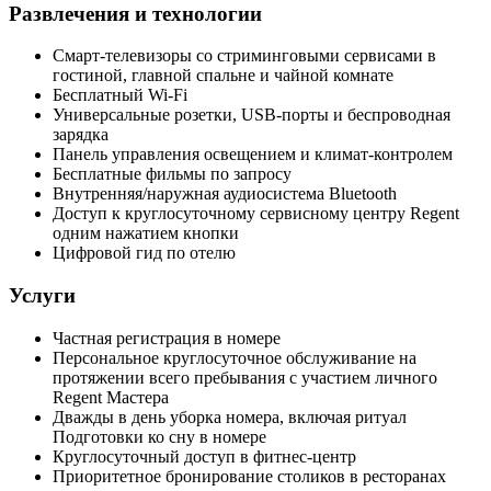
Развлечения и технологии
Смарт-телевизоры со стриминговыми сервисами в
гостиной, главной спальне и чайной комнате
Бесплатный Wi-Fi
Универсальные розетки, USB-порты и беспроводная
зарядка
Панель управления освещением и климат-контролем
Бесплатные фильмы по запросу
Внутренняя/наружная аудиосистема Bluetooth
Доступ к круглосуточному сервисному центру Regent
одним нажатием кнопки
Цифровой гид по отелю
Услуги
Частная регистрация в номере
Персональное круглосуточное обслуживание на
протяжении всего пребывания с участием личного
Regent Мастера
Дважды в день уборка номера, включая ритуал
Подготовки ко сну в номере
Круглосуточный доступ в фитнес-центр
Приоритетное бронирование столиков в ресторанах