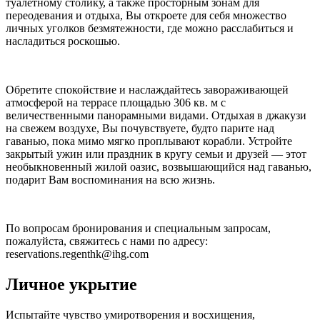
туалетному столику, а также просторным зонам для
переодевания и отдыха, Вы откроете для себя множество
личных уголков безмятежности, где можно расслабиться и
насладиться роскошью.
Обретите спокойствие и наслаждайтесь завораживающей
атмосферой на террасе площадью 306 кв. м с
величественными панорамными видами. Отдыхая в джакузи
на свежем воздухе, Вы почувствуете, будто парите над
гаванью, пока мимо мягко проплывают корабли. Устройте
закрытый ужин или праздник в кругу семьи и друзей — этот
необыкновенный жилой оазис, возвышающийся над гаванью,
подарит Вам воспоминания на всю жизнь.
По вопросам бронирования и специальным запросам,
пожалуйста, свяжитесь с нами по адресу:
reservations.regenthk@ihg.com
Личное укрытие
Испытайте чувство умиротворения и восхищения,