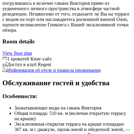
погрузившись в величие гавани Виктория прямо из
уединенного личного пространства в атмосфере частной
резиденции. Независимо от того, отдыхаете ли Вы на террасе
с видом на порт или наслаждаетесь роскошной ванной Oasis,
оцените великолепие Гонконга с Вашей эксклюзивной точки
обзора.
Room details
View floor plan
1 кроватей Кинг-сайз
Доступ в клуб Regent
Информация об отеле и правила проживания
Обслуживание гостей и удобства
Особенности:
Захватывающие виды на гавань Виктория
Общая площадь: 510 кв. м (включая открытую террасу
на крыше)
Эксклюзивная открытая терраса на крыше площадью
307 кв. м с джакузи, лаунж-зоной и обеденной зоной, —