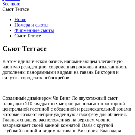
See more
Сьют Terrace
Home
Номера и сьюты
Фирменные сьюты
Сьют Terrace
Сьют Terrace
В этом идиллическом оазисе, напоминающем элегантную
частную резиденцию, современная роскошь и изысканность
дополнены панорамными видами на гавань Виктория и
силуэты городских небоскребов.
Созданный дизайнером Чи Винг Ло двухэтажный сьют
площадью 510 квадратных метров располагает просторной
центральной гостиной с обеденной и развлекательной зонами,
которые создают непринужденную атмосферу для общения.
Главная спальня, расположенная на верхнем уровне,
завораживает своей ванной комнатой Oasis с круглой
глубокой ванной и видом на гавань Виктория. Благодаря