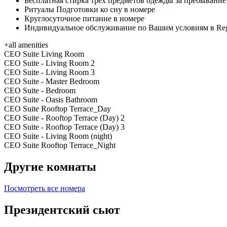
Бесплатная стирка трех предметов одежды за пребывание
Ритуалы Подготовки ко сну в номере
Круглосуточное питание в номере
Индивидуальное обслуживание по Вашим условиям в Reg
+
all amenities
CEO Suite Living Room
CEO Suite - Living Room 2
CEO Suite - Living Room 3
CEO Suite - Master Bedroom
CEO Suite - Bedroom
CEO Suite - Oasis Bathroom
CEO Suite Rooftop Terrace_Day
CEO Suite - Rooftop Terrace (Day) 2
CEO Suite - Rooftop Terrace (Day) 3
CEO Suite - Living Room (night)
CEO Suite Rooftop Terrace_Night
Другие комнаты
Посмотреть все номера
Президентский сьют