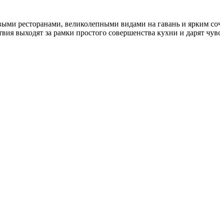
овыми ресторанами, великолепными видами на гавань и ярким со
ия выходят за рамки простого совершенства кухни и дарят чув