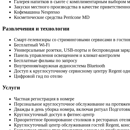
Галерея напитков в сьюте с комплиментарным выбором м
Закуски местного производства в качестве приветственно
Кофемашина Nespresso
Косметические средства Perricone MD
Развлечения и технологии
Смарт-телевизоры со стриминговыми сервисами в гостин
Бесплатный Wi-Fi
Универсальные розетки, USB-порты и беспроводная заря
Панель управления освещением и климат-контролем
Бесплатные фильмы по запросу
Внутренняя/наружная аудиосистема Bluetooth
Доступ к круглосуточному сервисному центру Regent од
Цифровой гид по отелю
Услуги
Частная регистрация в номере
Персональное круглосуточное обслуживание на протяжен
Дважды в день уборка номера, включая ритуал Подготовк
Круглосуточный доступ в фитнес-центр
Приоритетное бронирование столиков в ресторанах отеля
Круглосуточный центр обслуживания гостей Regent, кон