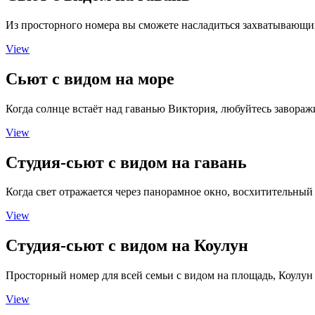
Из просторного номера вы сможете насладиться захватывающ
View
Сьют с видом на море
Когда солнце встаёт над гаванью Виктория, любуйтесь заво
View
Студия-сьют с видом на гавань
Когда свет отражается через панорамное окно, восхитительный 
View
Студия-сьют с видом на Коулун
Просторный номер для всей семьи с видом на площадь, Коулун 
View