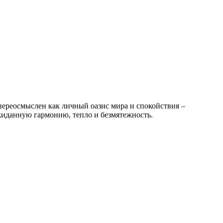
переосмыслен как личный оазис мира и спокойствия –
жиданную гармонию, тепло и безмятежность.