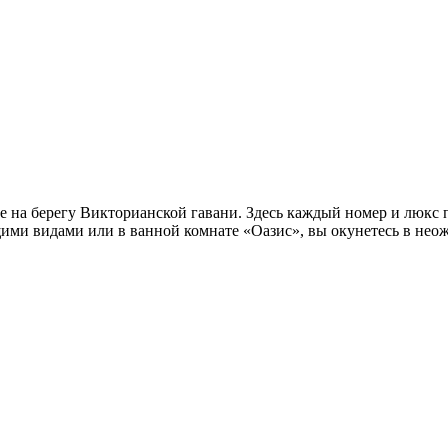
 на берегу Викторианской гавани. Здесь каждый номер и люкс 
щими видами или в ванной комнате «Оазис», вы окунетесь в нео