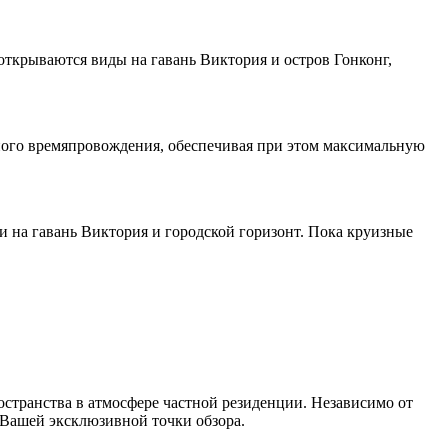
открываются виды на гавань Виктория и остров Гонконг,
ного времяпровождения, обеспечивая при этом максимальную
на гавань Виктория и городской горизонт. Пока круизные
странства в атмосфере частной резиденции. Независимо от
с Вашей эксклюзивной точки обзора.