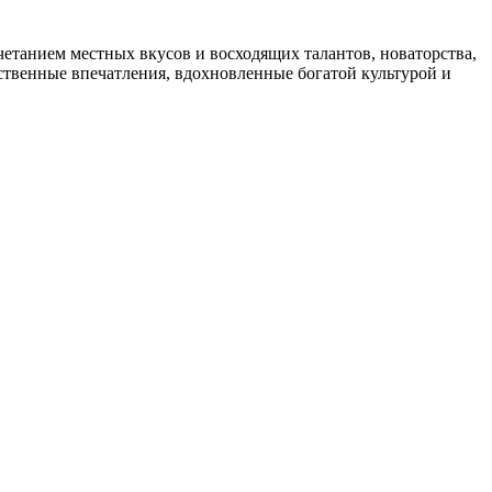
четанием местных вкусов и восходящих талантов, новаторства,
ственные впечатления, вдохновленные богатой культурой и