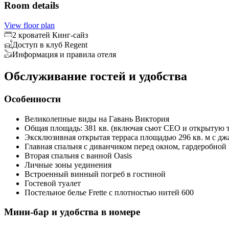
Room details
View floor plan
2 кроватей Кинг-сайз
Доступ в клуб Regent
Информация и правила отеля
Обслуживание гостей и удобства
Особенности
Великолепные виды на Гавань Виктория
Общая площадь: 381 кв. (включая сьют CEO и открытую т
Эксклюзивная открытая терраса площадью 296 кв. м с дж
Главная спальня с диванчиком перед окном, гардеробной
Вторая спальня с ванной Oasis
Личные зоны уединения
Встроенный винный погреб в гостиной
Гостевой туалет
Постельное белье Frette с плотностью нитей 600
Мини-бар и удобства в номере