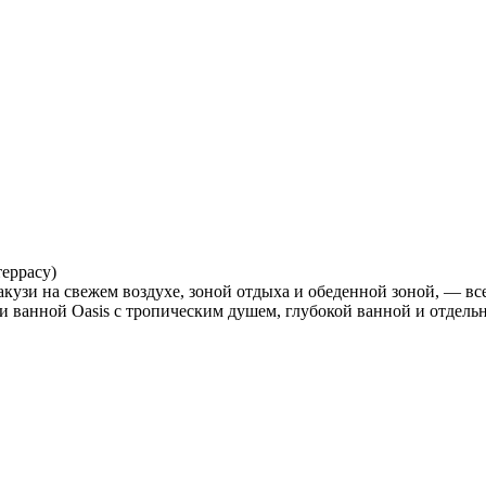
еррасу)
акузи на свежем воздухе, зоной отдыха и обеденной зоной, — в
 и ванной Oasis с тропическим душем, глубокой ванной и отдель