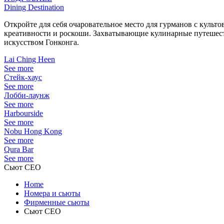
Dining Destination
Откройте для себя очаровательное место для гурманов с культ
креативности и роскоши. Захватывающие кулинарные путешеств
искусством Гонконга.
Lai Ching Heen
See more
Стейк-хаус
See more
Лобби-лаунж
See more
Harbourside
See more
Nobu Hong Kong
See more
Qura Bar
See more
Сьют CEO
Home
Номера и сьюты
Фирменные сьюты
Сьют CEO