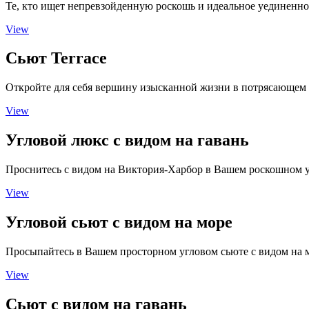
Те, кто ищет непревзойденную роскошь и идеальное уединенн
View
Сьют Terrace
Откройте для себя вершину изысканной жизни в потрясающем
View
Угловой люкс с видом на гавань
Проснитесь с видом на Виктория-Харбор в Вашем роскошном 
View
Угловой сьют с видом на море
Просыпайтесь в Вашем просторном угловом сьюте с видом на 
View
Сьют с видом на гавань