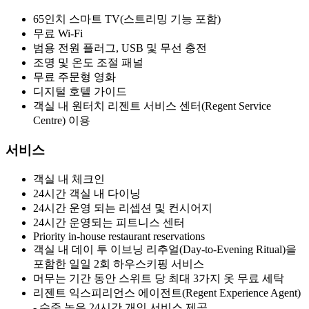
65인치 스마트 TV(스트리밍 기능 포함)
무료 Wi-Fi
범용 전원 플러그, USB 및 무선 충전
조명 및 온도 조절 패널
무료 주문형 영화
디지털 호텔 가이드
객실 내 원터치 리젠트 서비스 센터(Regent Service
Centre) 이용
서비스
객실 내 체크인
24시간 객실 내 다이닝
24시간 운영 되는 리셉션 및 컨시어지
24시간 운영되는 피트니스 센터
Priority in-house restaurant reservations
객실 내 데이 투 이브닝 리추얼(Day-to-Evening Ritual)을
포함한 일일 2회 하우스키핑 서비스
머무는 기간 동안 스위트 당 최대 3가지 옷 무료 세탁
리젠트 익스피리언스 에이전트(Regent Experience Agent)
- 수준 높은 24시간 개인 서비스 제공