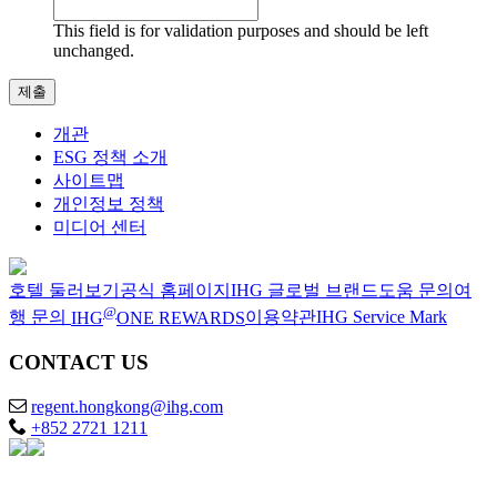
This field is for validation purposes and should be left
unchanged.
개관
ESG 정책 소개
사이트맵
개인정보 정책
미디어 센터
호텔 둘러보기
공식 홈페이지
IHG 글로벌 브랜드
도움 문의
여
@
행 문의
IHG
ONE REWARDS
이용약관
IHG Service Mark
CONTACT US
regent.hongkong@ihg.com
+852 2721 1211