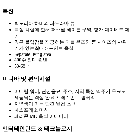
특징
빅토리아 하버의 파노라마 뷰
특정 객실에 한해 퍼스널 헤이븐 구역, 창가 데이베드 제
공
깊은 몰입감을 제공하는 더블 욕조와 큰 사이즈의 샤워
기가 있는최대 5 포인트 욕실
Separate living area
400수 침대 린넨
53-68㎡
미니바 및 편의시설
미네랄 워터, 탄산음료, 주스, 지역 특산 맥주가 무료로
제공되는 객실 안 리프레쉬먼트 갤러리
지역색이 가득 담긴 웰컴 스낵
네스프레소 머신
페리콘 MD 욕실 어메니티
엔터테인먼트 & 테크놀로지