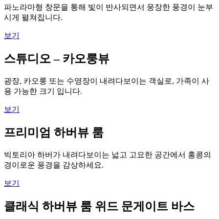
파노라마형 창문을 통해 빛이 반사되면서 웅장한 풍경이 눈부
시게 펼쳐집니다.
보기
스튜디오 – 카오룽뷰
광장, 카오룽 또는 수영장이 내려다보이는 객실로, 가족이 사
용 가능한 크기 입니다.
보기
프리미엄 하버뷰 룸
빅토리아 하버가 내려다보이는 넓고 고요한 공간에서 홍콩의
경이로운 풍경을 감상하세요.
보기
클래식 하버뷰 룸 위드 문게이트 바스