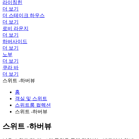
라이칭힌
더 보기
더 스테이크 하우스
더 보기
로비 라운지
더 보기
하버사이드
더 보기
노부
더 보기
쿠라 바
더 보기
스위트 -하버뷰
홈
객실 및 스위트
스위트룸 컬렉션
스위트 -하버뷰
스위트 -하버뷰