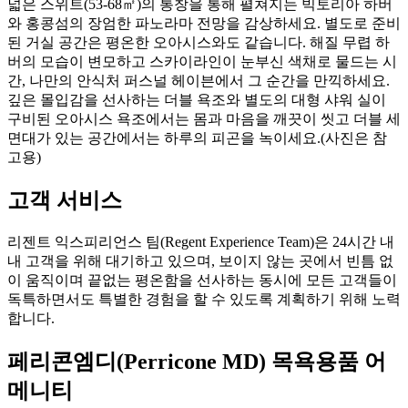
넓은 스위트(53-68㎡)의 통창을 통해 펼쳐지는 빅토리아 하버
와 홍콩섬의 장엄한 파노라마 전망을 감상하세요. 별도로 준비
된 거실 공간은 평온한 오아시스와도 같습니다. 해질 무렵 하
버의 모습이 변모하고 스카이라인이 눈부신 색채로 물드는 시
간, 나만의 안식처 퍼스널 헤이븐에서 그 순간을 만끽하세요.
깊은 몰입감을 선사하는 더블 욕조와 별도의 대형 샤워 실이
구비된 오아시스 욕조에서는 몸과 마음을 깨끗이 씻고 더블 세
면대가 있는 공간에서는 하루의 피곤을 녹이세요.
(사진은 참
고용)
고객 서비스
리젠트 익스피리언스 팀(Regent Experience Team)은 24시간 내
내 고객을 위해 대기하고 있으며, 보이지 않는 곳에서 빈틈 없
이 움직이며 끝없는 평온함을 선사하는 동시에 모든 고객들이
독특하면서도 특별한 경험을 할 수 있도록 계획하기 위해 노력
합니다.
페리콘엠디(Perricone MD) 목욕용품 어
메니티