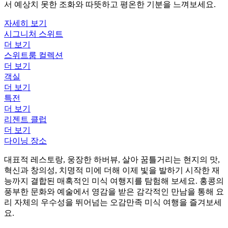
서 예상치 못한 조화와 따뜻하고 평온한 기분을 느껴보세요.
자세히 보기
시그니처 스위트
더 보기
스위트룸 컬렉션
더 보기
객실
더 보기
특전
더 보기
리젠트 클럽
더 보기
다이닝 장소
대표적 레스토랑, 웅장한 하버뷰, 살아 꿈틀거리는 현지의 맛,
혁신과 창의성, 치명적 미에 더해 이제 빛을 발하기 시작한 재
능까지 결합된 매혹적인 미식 여행지를 탐험해 보세요. 홍콩의
풍부한 문화와 예술에서 영감을 받은 감각적인 만남을 통해 요
리 자체의 우수성을 뛰어넘는 오감만족 미식 여행을 즐겨보세
요.