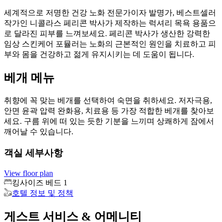
세계적으로 저명한 건강 노화 전문가이자 발명가, 베스트셀러
작가인 니콜라스 페리콘 박사가 제작하는 럭셔리 목욕 용품으
로 달라진 피부를 느껴보세요. 페리콘 박사가 생산한 강력한
임상 스킨케어 포뮬러는 노화의 근본적인 원인을 치료하고 피
부와 몸을 건강하고 젊게 유지시키는 데 도움이 됩니다.
베개 메뉴
취향에 꼭 맞는 베개를 선택하여 숙면을 취하세요. 저자극용,
안면 윤곽 압력 완화용, 치료용 등 가장 적합한 베개를 찾아보
세요. 구름 위에 떠 있는 듯한 기분을 느끼며 상쾌하게 잠에서
깨어날 수 있습니다.
객실 세부사항
View floor plan
킹사이즈 베드 1
호텔 정보 및 정책
게스트 서비스 & 어메니티