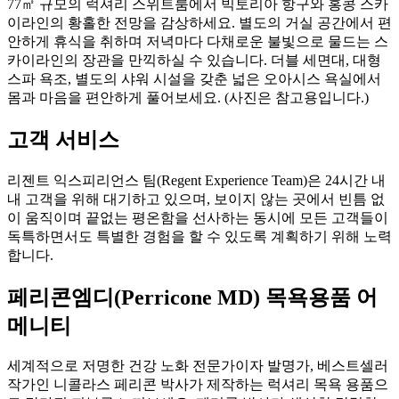
77㎡ 규모의 럭셔리 스위트룸에서 빅토리아 항구와 홍콩 스카
이라인의 황홀한 전망을 감상하세요. 별도의 거실 공간에서 편
안하게 휴식을 취하며 저녁마다 다채로운 불빛으로 물드는 스
카이라인의 장관을 만끽하실 수 있습니다. 더블 세면대, 대형
스파 욕조, 별도의 샤워 시설을 갖춘 넓은 오아시스 욕실에서
몸과 마음을 편안하게 풀어보세요. (사진은 참고용입니다.)
고객 서비스
리젠트 익스피리언스 팀(Regent Experience Team)은 24시간 내
내 고객을 위해 대기하고 있으며, 보이지 않는 곳에서 빈틈 없
이 움직이며 끝없는 평온함을 선사하는 동시에 모든 고객들이
독특하면서도 특별한 경험을 할 수 있도록 계획하기 위해 노력
합니다.
페리콘엠디(Perricone MD) 목욕용품 어
메니티
세계적으로 저명한 건강 노화 전문가이자 발명가, 베스트셀러
작가인 니콜라스 페리콘 박사가 제작하는 럭셔리 목욕 용품으