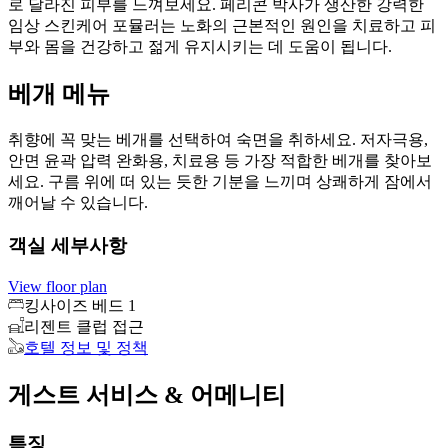
로 달라진 피부를 느껴보세요. 페리콘 박사가 생산한 강력한
임상 스킨케어 포뮬러는 노화의 근본적인 원인을 치료하고 피
부와 몸을 건강하고 젊게 유지시키는 데 도움이 됩니다.
베개 메뉴
취향에 꼭 맞는 베개를 선택하여 숙면을 취하세요. 저자극용,
안면 윤곽 압력 완화용, 치료용 등 가장 적합한 베개를 찾아보
세요. 구름 위에 떠 있는 듯한 기분을 느끼며 상쾌하게 잠에서
깨어날 수 있습니다.
객실 세부사항
View floor plan
킹사이즈 베드 1
리젠트 클럽 접근
호텔 정보 및 정책
게스트 서비스 & 어메니티
특징