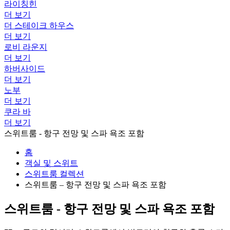
라이칭힌
더 보기
더 스테이크 하우스
더 보기
로비 라운지
더 보기
하버사이드
더 보기
노부
더 보기
쿠라 바
더 보기
스위트룸 - 항구 전망 및 스파 욕조 포함
홈
객실 및 스위트
스위트룸 컬렉션
스위트룸 – 항구 전망 및 스파 욕조 포함
스위트룸 - 항구 전망 및 스파 욕조 포함