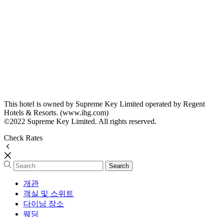
This hotel is owned by Supreme Key Limited operated by Regent
Hotels & Resorts. (www.ihg.com)
©2022 Supreme Key Limited. All rights reserved.
Check Rates
개관
객실 및 스위트
다이닝 장소
웨딩