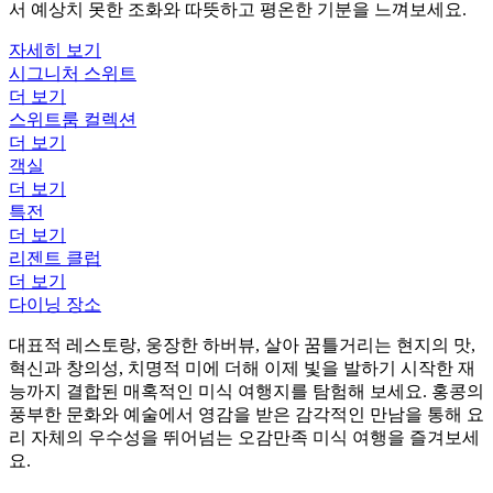
서 예상치 못한 조화와 따뜻하고 평온한 기분을 느껴보세요.
자세히 보기
시그니처 스위트
더 보기
스위트룸 컬렉션
더 보기
객실
더 보기
특전
더 보기
리젠트 클럽
더 보기
다이닝 장소
대표적 레스토랑, 웅장한 하버뷰, 살아 꿈틀거리는 현지의 맛,
혁신과 창의성, 치명적 미에 더해 이제 빛을 발하기 시작한 재
능까지 결합된 매혹적인 미식 여행지를 탐험해 보세요. 홍콩의
풍부한 문화와 예술에서 영감을 받은 감각적인 만남을 통해 요
리 자체의 우수성을 뛰어넘는 오감만족 미식 여행을 즐겨보세
요.