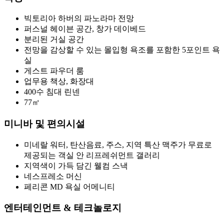
빅토리아 하버의 파노라마 전망
퍼스널 헤이븐 공간, 창가 데이베드
분리된 거실 공간
전망을 감상할 수 있는 몰입형 욕조를 포함한 5포인트 욕
실
게스트 파우더 룸
업무용 책상, 화장대
400수 침대 린넨
77㎡
미니바 및 편의시설
미네랄 워터, 탄산음료, 주스, 지역 특산 맥주가 무료로
제공되는 객실 안 리프레쉬먼트 갤러리
지역색이 가득 담긴 웰컴 스낵
네스프레소 머신
페리콘 MD 욕실 어메니티
엔터테인먼트 & 테크놀로지