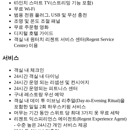
65인치 스마트 TV(스트리밍 기능 포함)
무료 Wi-Fi
범용 전원 플러그, USB 및 무선 충전
조명 및 온도 조절 패널
무료 주문형 영화
디지털 호텔 가이드
객실 내 원터치 리젠트 서비스 센터(Regent Service
Centre) 이용
서비스
객실 내 체크인
24시간 객실 내 다이닝
24시간 운영 되는 리셉션 및 컨시어지
24시간 운영되는 피트니스 센터
구내 레스토랑 우선 예약
객실 내 데이 투 이브닝 리추얼(Day-to-Evening Ritual)을
포함한 일일 2회 하우스키핑 서비스
머무는 기간 동안 스위트 당 최대 3가지 옷 무료 세탁
리젠트 익스피리언스 에이전트(Regent Experience Agent)
- 수준 높은 24시간 개인 서비스 제공