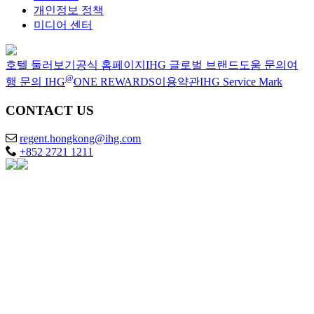
개인정보 정책
미디어 센터
호텔 둘러보기
공식 홈페이지
IHG 글로벌 브랜드
도움 문의
여
@
행 문의
IHG
ONE REWARDS
이용약관
IHG Service Mark
CONTACT US
regent.hongkong@ihg.com
+852 2721 1211