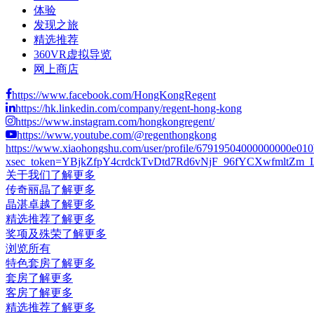
体验
发现之旅
精选推荐
360VR虚拟导览
网上商店
https://www.facebook.com/HongKongRegent
https://hk.linkedin.com/company/regent-hong-kong
https://www.instagram.com/hongkongregent/
https://www.youtube.com/@regenthongkong
https://www.xiaohongshu.com/user/profile/67919504000000000e01
xsec_token=YBjkZfpY4crdckTvDtd7Rd6vNjF_96fYCXwfmltZm_LCs
关于我们
了解更多
传奇丽晶
了解更多
晶湛卓越
了解更多
精选推荐
了解更多
奖项及殊荣
了解更多
浏览所有
特色套房
了解更多
套房
了解更多
客房
了解更多
精选推荐
了解更多