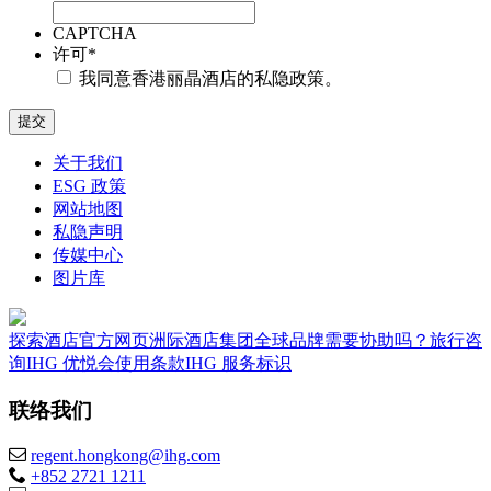
CAPTCHA
许可
*
我同意香港丽晶酒店的私隐政策。
关于我们
ESG 政策
网站地图
私隐声明
传媒中心
图片库
探索酒店
官方网页
洲际酒店集团全球品牌
需要协助吗？
旅行咨
询
IHG 优悦会
使用条款
IHG 服务标识
联络我们
regent.hongkong@ihg.com
+852 2721 1211