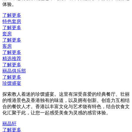
体验。
了解更多
特色套房
了解更多
套房
了解更多
客房
了解更多
精选推荐
了解更多
丽晶俱乐部
了解更多
珍馔盛宴
探索教人着迷的珍馔盛宴。这里有深受喜爱的经典餐厅、壮丽
的维港景色及香港独有的味道，以及拥有创新、创造力互相结
合的餐饮人才。香港以丰富文化与艺术饶有特色，结合饮食文
化汇聚于此，让您一起感受美食为灵感的感官体验。
丽晶轩
了解更多